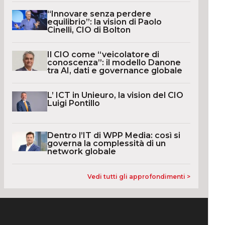
“Innovare senza perdere
equilibrio”: la vision di Paolo
Cinelli, CIO di Bolton
Il CIO come “veicolatore di
conoscenza”: il modello Danone
tra AI, dati e governance globale
L’ ICT in Unieuro, la vision del CIO
Luigi Pontillo
Dentro l’IT di WPP Media: così si
governa la complessità di un
network globale
Vedi tutti gli approfondimenti >