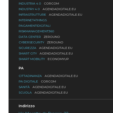
INDUSTRIA 4.0
CORCOM
INDUSTRY 4.0
AGENDADIGITALE.EU
INFRASTRUTTURE
AGENDADIGITALE.EU
INTERNET4THINGS
PAGAMENTIDIGITALI
RISKMANAGEMENT360
DATA CENTER
ZEROUNO
CYBERSECURITY
ZEROUNO
SICUREZZA
AGENDADIGITALE.EU
SMART CITY
AGENDADIGITALE.EU
SMART MOBILITY
ECONOMYUP
PA
CITTADINANZA
AGENDADIGITALE.EU
PA DIGITALE
CORCOM
SANITÀ
AGENDADIGITALE.EU
SCUOLA
AGENDADIGITALE.EU
Indirizzo