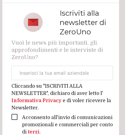
Iscriviti alla
newsletter di
ZeroUno
Vuoi le news più importanti, gli
approfondimenti e le interviste di
ZeroUno?
Email
aziendale
Cliccando su "ISCRIVITI ALLA
NEWSLETTER", dichiaro di aver letto l'
Informativa Privacy
e di voler ricevere la
Newsletter.
Acconsento all'invio di comunicazioni
promozionali e commerciali per conto
di
terzi
.