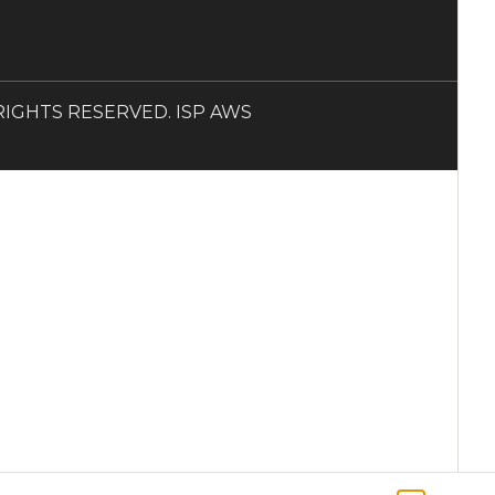
LL RIGHTS RESERVED. ISP AWS