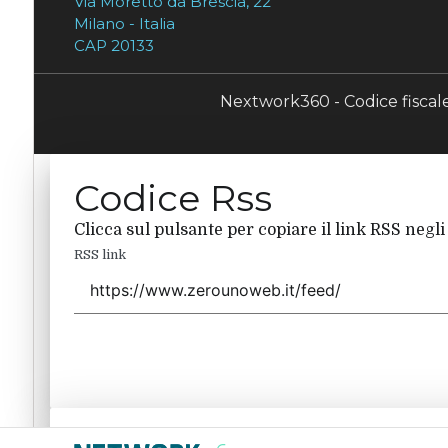
Via Moretto da Brescia, 22
Milano - Italia
CAP 20133
Nextwork360 - Codice fisca
Codice Rss
Clicca sul pulsante per copiare il link RSS negli
RSS link