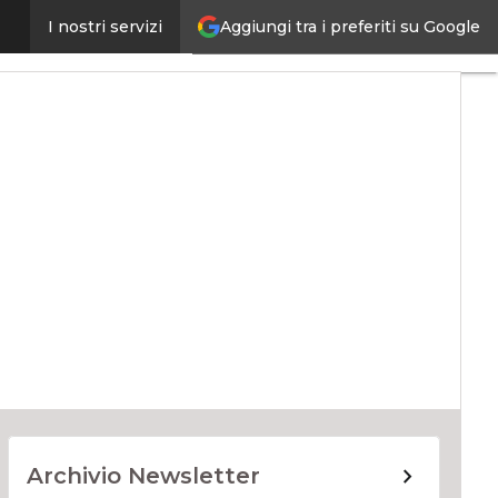
Aggiungi tra i preferiti su Google
I nostri servizi
ata Center
Archivio Newsletter