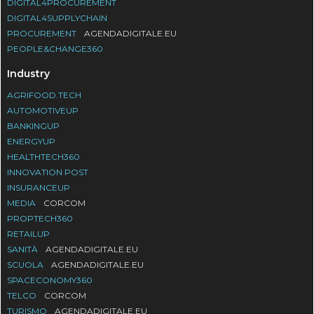
DIGITAL4PROCUREMENT
DIGITAL4SUPPLYCHAIN
PROCUREMENT
AGENDADIGITALE.EU
PEOPLE&CHANGE360
Industry
AGRIFOOD.TECH
AUTOMOTIVEUP
BANKINGUP
ENERGYUP
HEALTHTECH360
INNOVATION POST
INSURANCEUP
MEDIA
CORCOM
PROPTECH360
RETAILUP
SANITÀ
AGENDADIGITALE.EU
SCUOLA
AGENDADIGITALE.EU
SPACECONOMY360
TELCO
CORCOM
TURISMO
AGENDADIGITALE.EU