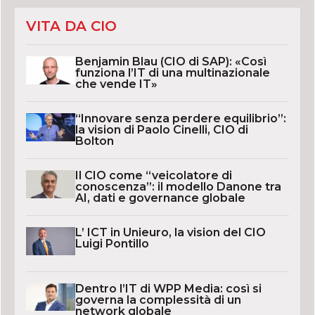
VITA DA CIO
Benjamin Blau (CIO di SAP): «Così
funziona l’IT di una multinazionale
che vende IT»
“Innovare senza perdere equilibrio”:
la vision di Paolo Cinelli, CIO di
Bolton
Il CIO come “veicolatore di
conoscenza”: il modello Danone tra
AI, dati e governance globale
L’ ICT in Unieuro, la vision del CIO
Luigi Pontillo
Dentro l’IT di WPP Media: così si
governa la complessità di un
network globale