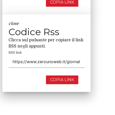
COPIA LINK
close
Codice Rss
Clicca sul pulsante per copiare il link
RSS negli appunti.
RSS link
COPIA LINK