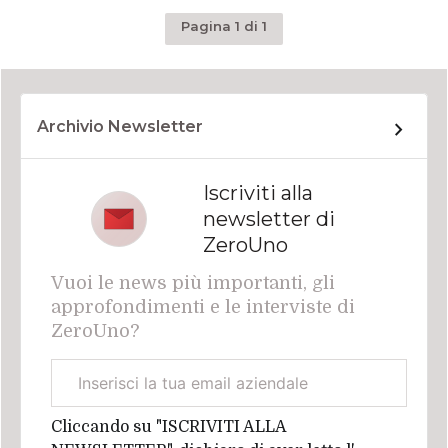
Pagina 1 di 1
Archivio Newsletter
Iscriviti alla
newsletter di
ZeroUno
Vuoi le news più importanti, gli
approfondimenti e le interviste di
ZeroUno?
Email
aziendale
Cliccando su "ISCRIVITI ALLA