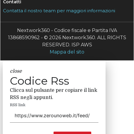
Contatti
Contatta il nostro team per maggiori informazioni
Nextwork360 - Codice fiscale e Partita IVA
13868590962 - © 2026 Nextwork360. ALL RIGHTS
RESERVED. ISP AWS
Mappa del sito
close
Codice Rss
Clicca sul pulsante per copiare il link
RSS negli appunti.
RSS link