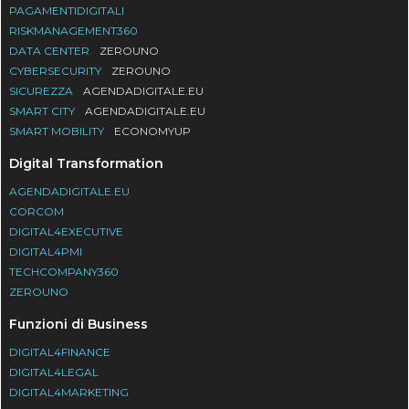
PAGAMENTIDIGITALI
RISKMANAGEMENT360
DATA CENTER
ZEROUNO
CYBERSECURITY
ZEROUNO
SICUREZZA
AGENDADIGITALE.EU
SMART CITY
AGENDADIGITALE.EU
SMART MOBILITY
ECONOMYUP
Digital Transformation
AGENDADIGITALE.EU
CORCOM
DIGITAL4EXECUTIVE
DIGITAL4PMI
TECHCOMPANY360
ZEROUNO
Funzioni di Business
DIGITAL4FINANCE
DIGITAL4LEGAL
DIGITAL4MARKETING