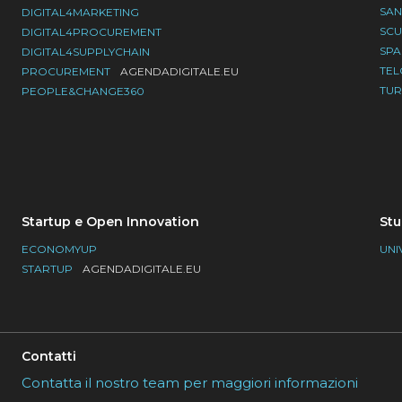
SAN
DIGITAL4MARKETING
SC
DIGITAL4PROCUREMENT
SP
DIGITAL4SUPPLYCHAIN
TE
PROCUREMENT
AGENDADIGITALE.EU
TU
PEOPLE&CHANGE360
Startup e Open Innovation
Stu
ECONOMYUP
UNI
STARTUP
AGENDADIGITALE.EU
Contatti
Contatta il nostro team per maggiori informazioni