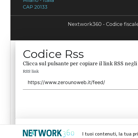
Milano - Italia
CAP 20133
Nextwork360 - Codice fisca
Codice Rss
Clicca sul pulsante per copiare il link RSS negli
RSS link
Codice Rss
I tuoi contenuti, la tua pr