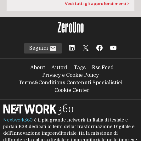
Vedi tutti gli approfondimenti >
Seguici
About
Autori
Tags
Rss Feed
Privacy e Cookie Policy
Terms&Conditions Contenuti Specialistici
Cookie Center
Nextwork360
è il più grande network in Italia di testate e
portali B2B dedicati ai temi della Trasformazione Digitale e
dell’Innovazione Imprenditoriale. Ha la missione di
diffondere la cultura digitale e imprenditoriale nelle imprese