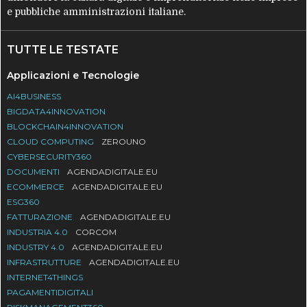
e pubbliche amministrazioni italiane.
TUTTE LE TESTATE
Applicazioni e Tecnologie
AI4BUSINESS
BIGDATA4INNOVATION
BLOCKCHAIN4INNOVATION
CLOUD COMPUTING
ZEROUNO
CYBERSECURITY360
DOCUMENTI
AGENDADIGITALE.EU
ECOMMERCE
AGENDADIGITALE.EU
ESG360
FATTURAZIONE
AGENDADIGITALE.EU
INDUSTRIA 4.0
CORCOM
INDUSTRY 4.0
AGENDADIGITALE.EU
INFRASTRUTTURE
AGENDADIGITALE.EU
INTERNET4THINGS
PAGAMENTIDIGITALI