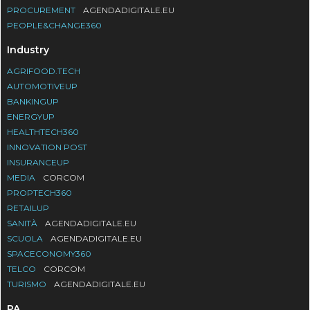
PROCUREMENT
AGENDADIGITALE.EU
PEOPLE&CHANGE360
Industry
AGRIFOOD.TECH
AUTOMOTIVEUP
BANKINGUP
ENERGYUP
HEALTHTECH360
INNOVATION POST
INSURANCEUP
MEDIA
CORCOM
PROPTECH360
RETAILUP
SANITÀ
AGENDADIGITALE.EU
SCUOLA
AGENDADIGITALE.EU
SPACECONOMY360
TELCO
CORCOM
TURISMO
AGENDADIGITALE.EU
PA