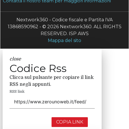
Contatta il nostro team per maggiori informazioni
Nextwork360 - Codice fiscale e Partita IVA
13868590962 - © 2026 Nextwork360. ALL RIGHTS
RESERVED. ISP AWS
Mappa del sito
close
Codice Rss
Clicca sul pulsante per copiare il link
RSS negli appunti.
RSS link
COPIA LINK