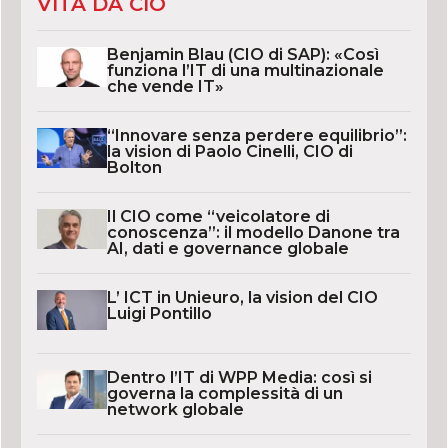
VITA DA CIO
Benjamin Blau (CIO di SAP): «Così
funziona l’IT di una multinazionale
che vende IT»
“Innovare senza perdere equilibrio”:
la vision di Paolo Cinelli, CIO di
Bolton
Il CIO come “veicolatore di
conoscenza”: il modello Danone tra
AI, dati e governance globale
L’ ICT in Unieuro, la vision del CIO
Luigi Pontillo
Dentro l’IT di WPP Media: così si
governa la complessità di un
network globale