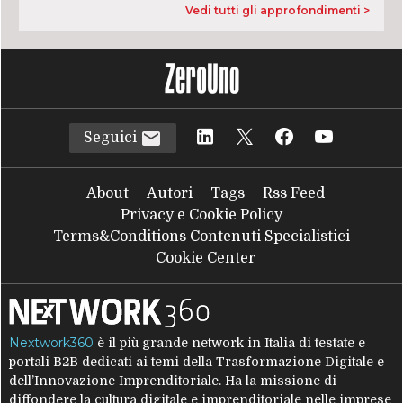
Vedi tutti gli approfondimenti >
Seguici
About
Autori
Tags
Rss Feed
Privacy e Cookie Policy
Terms&Conditions Contenuti Specialistici
Cookie Center
Nextwork360
è il più grande network in Italia di testate e
portali B2B dedicati ai temi della Trasformazione Digitale e
dell’Innovazione Imprenditoriale. Ha la missione di
diffondere la cultura digitale e imprenditoriale nelle imprese