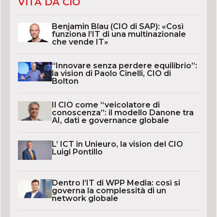
VITA DA CIO
Benjamin Blau (CIO di SAP): «Così
funziona l’IT di una multinazionale
che vende IT»
“Innovare senza perdere equilibrio”:
la vision di Paolo Cinelli, CIO di
Bolton
Il CIO come “veicolatore di
conoscenza”: il modello Danone tra
AI, dati e governance globale
L’ ICT in Unieuro, la vision del CIO
Luigi Pontillo
Dentro l’IT di WPP Media: così si
governa la complessità di un
network globale