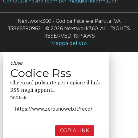
Contatta il nostro team per maggiori informazioni
Nextwork360 - Codice fiscale e Partita IVA
13868590962 - © 2026 Nextwork360. ALL RIGHTS
RESERVED. ISP AWS
Mappa del sito
close
Codice Rss
Clicca sul pulsante per copiare il link
RSS negli appunti.
RSS link
COPIA LINK