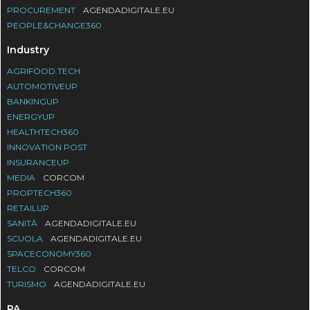
PROCUREMENT
AGENDADIGITALE.EU
PEOPLE&CHANGE360
Industry
AGRIFOOD.TECH
AUTOMOTIVEUP
BANKINGUP
ENERGYUP
HEALTHTECH360
INNOVATION POST
INSURANCEUP
MEDIA
CORCOM
PROPTECH360
RETAILUP
SANITÀ
AGENDADIGITALE.EU
SCUOLA
AGENDADIGITALE.EU
SPACECONOMY360
TELCO
CORCOM
TURISMO
AGENDADIGITALE.EU
PA