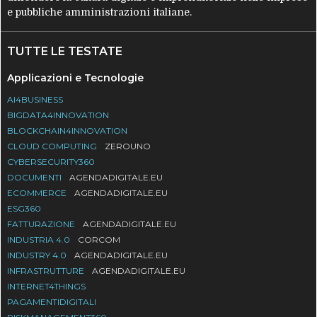
e pubbliche amministrazioni italiane.
TUTTE LE TESTATE
Applicazioni e Tecnologie
AI4BUSINESS
BIGDATA4INNOVATION
BLOCKCHAIN4INNOVATION
CLOUD COMPUTING
ZEROUNO
CYBERSECURITY360
DOCUMENTI
AGENDADIGITALE.EU
ECOMMERCE
AGENDADIGITALE.EU
ESG360
FATTURAZIONE
AGENDADIGITALE.EU
INDUSTRIA 4.0
CORCOM
INDUSTRY 4.0
AGENDADIGITALE.EU
INFRASTRUTTURE
AGENDADIGITALE.EU
INTERNET4THINGS
PAGAMENTIDIGITALI