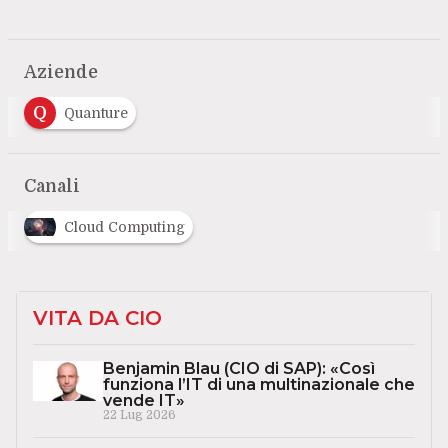
Aziende
Q
Quanture
Canali
Cloud Computing
VITA DA CIO
Benjamin Blau (CIO di SAP): «Così
funziona l’IT di una multinazionale che
vende IT»
22 Lug 2026