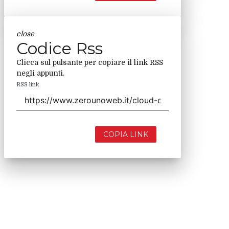
close
Codice Rss
Clicca sul pulsante per copiare il link RSS
negli appunti.
RSS link
COPIA LINK