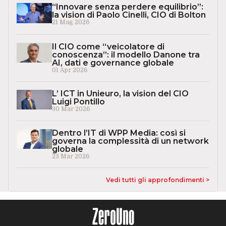
“Innovare senza perdere equilibrio”:
la vision di Paolo Cinelli, CIO di Bolton
21 Mag 2026
Il CIO come “veicolatore di
conoscenza”: il modello Danone tra
AI, dati e governance globale
01 Apr 2026
L’ ICT in Unieuro, la vision del CIO
Luigi Pontillo
30 Mar 2026
Dentro l’IT di WPP Media: così si
governa la complessità di un network
globale
23 Mar 2026
Vedi tutti gli approfondimenti >