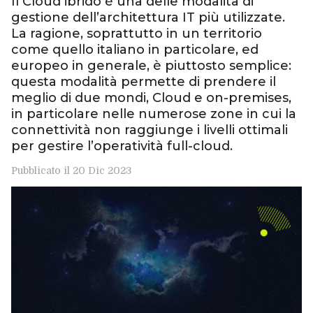
Il Cloud ibrido è una delle modalità di
gestione dell’architettura IT più utilizzate.
La ragione, soprattutto in un territorio
come quello italiano in particolare, ed
europeo in generale, è piuttosto semplice:
questa modalità permette di prendere il
meglio di due mondi, Cloud e on-premises,
in particolare nelle numerose zone in cui la
connettività non raggiunge i livelli ottimali
per gestire l’operatività full-cloud.
Pubblicato il 20 Dic 2023