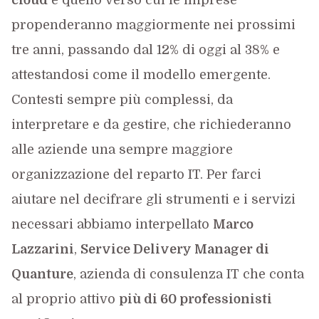
cloud
è quello verso cui le imprese
propenderanno maggiormente nei prossimi
tre anni, passando dal 12% di oggi al 38% e
attestandosi come il modello emergente.
Contesti sempre più complessi, da
interpretare e da gestire, che richiederanno
alle aziende una sempre maggiore
organizzazione del reparto IT. Per farci
aiutare nel decifrare gli strumenti e i servizi
necessari abbiamo interpellato
Marco
Lazzarini
,
Service Delivery Manager di
Quanture
,
azienda di consulenza IT che conta
al proprio attivo
più di 60 professionisti