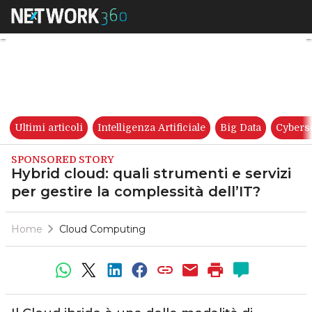
Hybrid cloud: quali strumenti e
Ultimi articoli
Intelligenza Artificiale
Big Data
Cybers
SPONSORED STORY
Hybrid cloud: quali strumenti e servizi
per gestire la complessità dell’IT?
Home
Cloud Computing