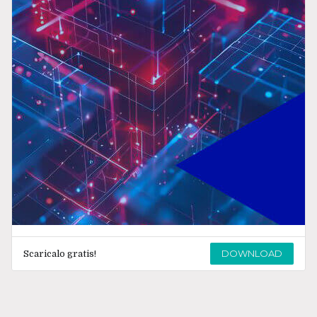
DOWNLOAD
Scaricalo gratis!