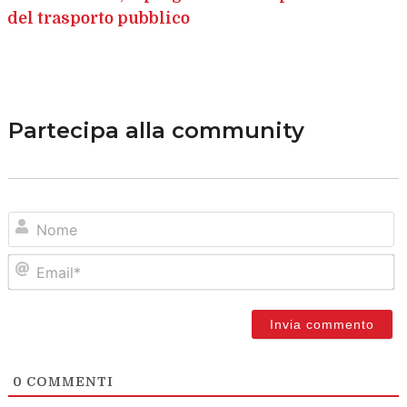
del trasporto pubblico
Partecipa alla community
N
Em
0
COMMENTI