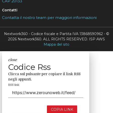
CAP 20133
Contatti
Contatta il nostro team per maggiori informazioni
Nextwork360 - Codice fiscale e Partita IVA 13868590962 - ©
2026 Nextwork360. ALL RIGHTS RESERVED. ISP AWS
Mappa del sito
close
Codice Rss
Clicca sul pulsante per copiare il link RSS
negli appunti.
RSS link
COPIA LINK