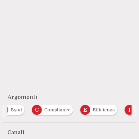
Argomenti
C
E
I
Compliance
Efficienza
Iam
Canali