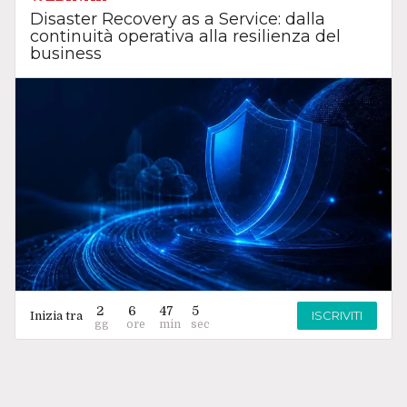
Disaster Recovery as a Service: dalla
continuità operativa alla resilienza del
business
2
6
47
5
ISCRIVITI
Inizia tra