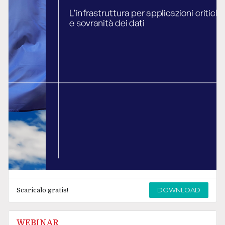
DOWNLOAD
Scaricalo gratis!
WEBINAR