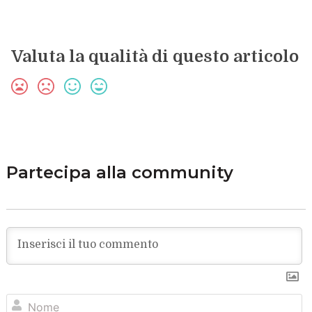
Valuta la qualità di questo articolo
Partecipa alla community
N