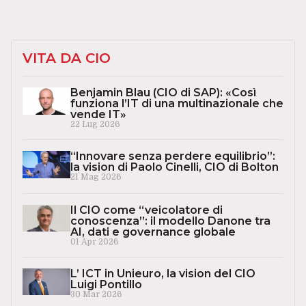
VITA DA CIO
Benjamin Blau (CIO di SAP): «Così
funziona l’IT di una multinazionale che
vende IT»
22 Lug 2026
“Innovare senza perdere equilibrio”:
la vision di Paolo Cinelli, CIO di Bolton
21 Mag 2026
Il CIO come “veicolatore di
conoscenza”: il modello Danone tra
AI, dati e governance globale
01 Apr 2026
L’ ICT in Unieuro, la vision del CIO
Luigi Pontillo
30 Mar 2026