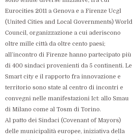
sono tenute diverse iniziative, fra cui
Eurocities 2011 a Genova e a Firenze Ucgl
(United Cities and Local Governments) World
Council, organizzazione a cui aderiscono
oltre mille città da oltre cento paesi;
all’incontro di Firenze hanno partecipato più
di 400 sindaci provenienti da 5 continenti. Le
Smart city e il rapporto fra innovazione e
territorio sono state al centro di incontri e
convegni nelle manifestazioni Ict: allo Smau
di Milano come al Tosm di Torino.
Al patto dei Sindaci (Covenant of Mayors)
delle municipalità europee, iniziativa della