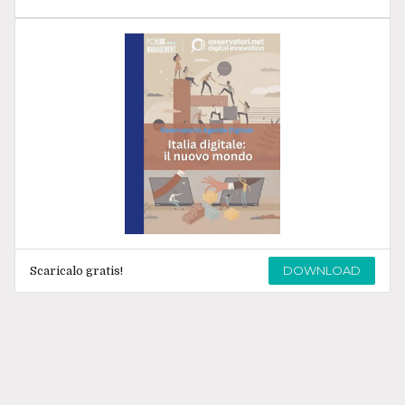
DOWNLOAD
Scaricalo gratis!