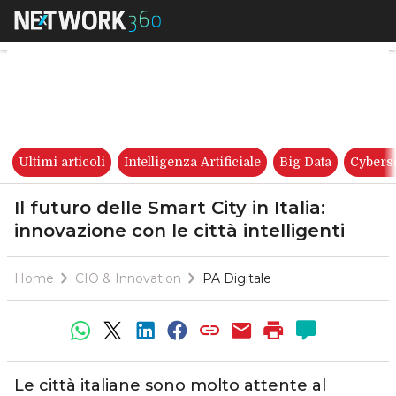
Il futuro delle Smart City in It
Ultimi articoli
Intelligenza Artificiale
Big Data
Cybers
Il futuro delle Smart City in Italia:
innovazione con le città intelligenti
Home
CIO & Innovation
PA Digitale
Le città italiane sono molto attente al