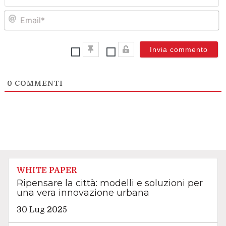
Em
0
COMMENTI
WHITE PAPER
Ripensare la città: modelli e soluzioni per
una vera innovazione urbana
30 Lug 2025