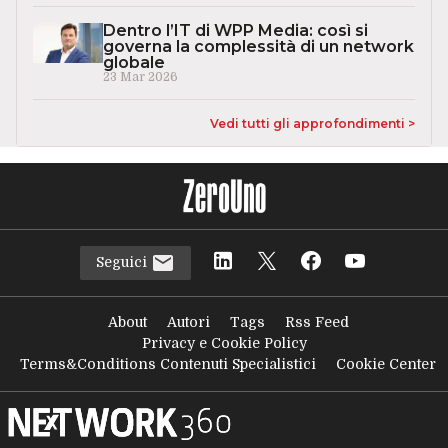
Dentro l’IT di WPP Media: così si
governa la complessità di un network
globale
23 Mar 2026
Vedi tutti gli approfondimenti >
Seguici
About
Autori
Tags
Rss Feed
Privacy e Cookie Policy
Terms&Conditions Contenuti Specialistici
Cookie Center