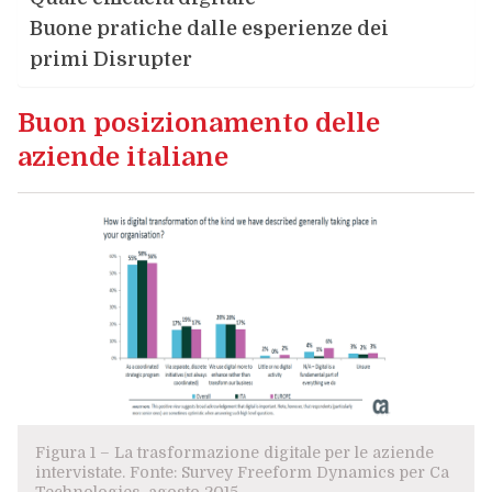
Buone pratiche dalle esperienze dei
primi Disrupter
Buon posizionamento delle
aziende italiane
Figura 1 – La trasformazione digitale per le aziende
intervistate. Fonte: Survey Freeform Dynamics per Ca