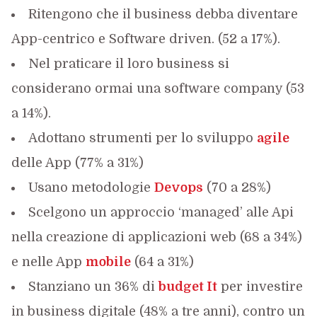
Ritengono che il business debba diventare
App-centrico e Software driven. (52 a 17%).
Nel praticare il loro business si
considerano ormai una software company (53
a 14%).
Adottano strumenti per lo sviluppo
agile
delle App (77% a 31%)
Usano metodologie
Devops
(70 a 28%)
Scelgono un approccio ‘managed’ alle Api
nella creazione di applicazioni web (68 a 34%)
e nelle App
mobile
(64 a 31%)
Stanziano un 36% di
budget It
per investire
in business digitale (48% a tre anni), contro un