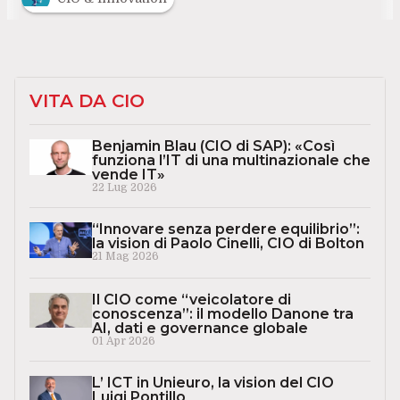
VITA DA CIO
Benjamin Blau (CIO di SAP): «Così
funziona l’IT di una multinazionale che
vende IT»
22 Lug 2026
“Innovare senza perdere equilibrio”:
la vision di Paolo Cinelli, CIO di Bolton
21 Mag 2026
Il CIO come “veicolatore di
conoscenza”: il modello Danone tra
AI, dati e governance globale
01 Apr 2026
L’ ICT in Unieuro, la vision del CIO
Luigi Pontillo