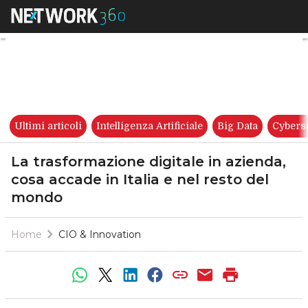
La trasformazione digitale in 
Ultimi articoli
Intelligenza Artificiale
Big Data
Cybers
La trasformazione digitale in azienda,
cosa accade in Italia e nel resto del
mondo
Home
CIO & Innovation