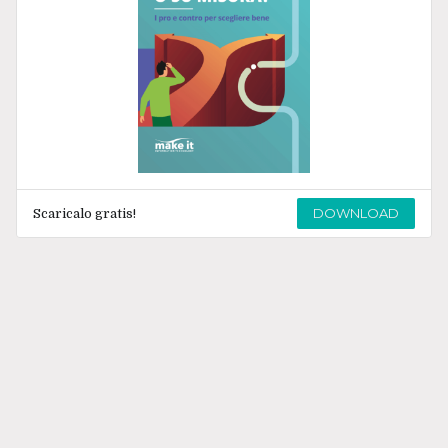
DOWNLOAD
Scaricalo gratis!