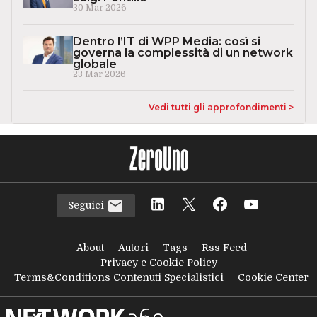
30 Mar 2026
Dentro l’IT di WPP Media: così si
governa la complessità di un network
globale
23 Mar 2026
Vedi tutti gli approfondimenti >
Seguici
About
Autori
Tags
Rss Feed
Privacy e Cookie Policy
Terms&Conditions Contenuti Specialistici
Cookie Center