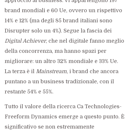
approccio al business. Vi appartengono 197
brand mondiali e 60 Ue, ovvero un rispettivo
14% e 12% (ma degli 85 brand italiani sono
Disrupter solo un 4%). Segue la fascia dei
Digital Achiever
, che nel digitale fanno meglio
della concorrenza, ma hanno spazi per
migliorare: un altro 32% mondiale e 33% Ue.
La terza è il
Mainstream
, i brand che ancora
puntano a un business tradizionale, con il
restante 54% e 55%.
Tutto il valore della ricerca Ca Technologies-
Freeform Dynamics emerge a questo punto. È
significativo se non estremamente