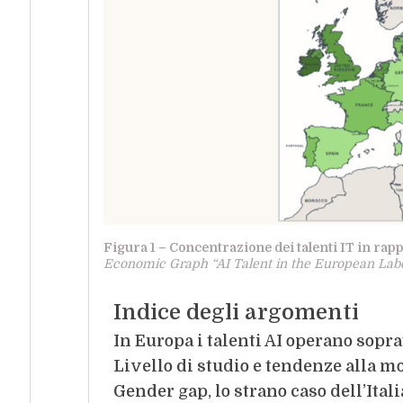
Figura 1 – Concentrazione dei talenti IT in rappo
Economic Graph “AI Talent in the European Lab
Indice degli argomenti
In Europa i talenti AI operano sopra
Livello di studio e tendenze alla mo
Gender gap, lo strano caso dell’Itali