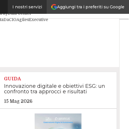
Aggiungi tra i preferiti su Google
I nostri servizi
lligenza Artificiale
rity
Data Center
itaDaCIO
Agile4Executive
GUIDA
Innovazione digitale e obiettivi ESG: un
confronto tra approcci e risultati
15 Mag 2026