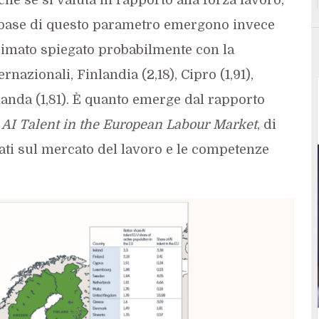
a base di questo parametro emergono invece
primato spiegato probabilmente con la
nazionali, Finlandia (2,18), Cipro (1,91),
landa (1,81). È quanto emerge dal rapporto
AI Talent in the European Labour Market
, di
ati sul mercato del lavoro e le competenze