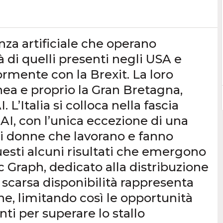
enza artificiale che operano
 di quelli presenti negli USA e
ormente con la Brexit. La loro
nea e proprio la Gran Bretagna,
 L’Italia si colloca nella fascia
 AI, con l’unica eccezione di una
i donne che lavorano e fanno
esti alcuni risultati che emergono
 Graph, dedicato alla distribuzione
 scarsa disponibilità rappresenta
one, limitando così le opportunità
ti per superare lo stallo