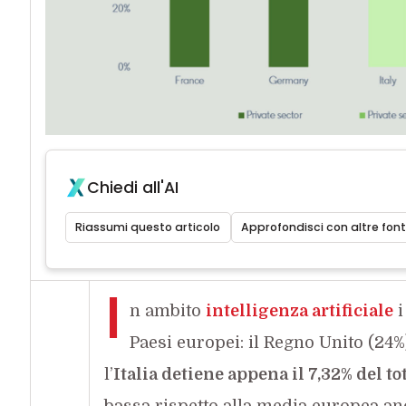
Chiedi all'AI
Riassumi questo articolo
Approfondisci con altre font
I
n ambito
intelligenza artificiale
i
Paesi europei: il Regno Unito (24%
l’
Italia detiene appena il 7,32% del to
bassa rispetto alla media europea anc