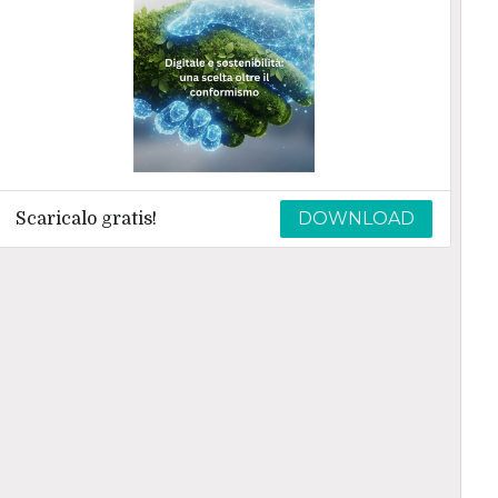
DOWNLOAD
Scaricalo gratis!