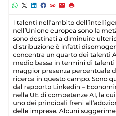
I talenti nell’ambito dell’intellig
nell’Unione europea sono la metà
sono destinati a diminuire ulteri
distribuzione è infatti disomoge
concentra un quarto dei talenti AI.
medio bassa in termini di talenti
maggior presenza percentuale d
ricerca in questo campo. Sono qu
dal rapporto Linkedin – Economic
nella UE di competenze AI, la cui
uno dei principali freni all’adozi
delle imprese. Alcuni suggerimen