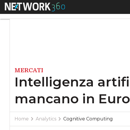
Menu
Intelligenza artifi
MERCATI
Intelligenza artifi
mancano in Eur
Home
Analytics
Cognitive Computing