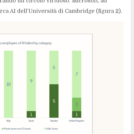
erando un circolo virtuoso. Microsoft, ad
ca AI dell’Università di Cambridge (figura 2).