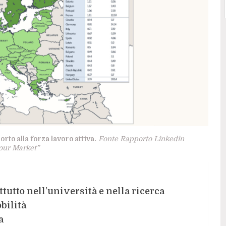
rto alla forza lavoro attiva.
Fonte Rapporto Linkedin
our Market”
ttutto nell’università e nella ricerca
bilità
a