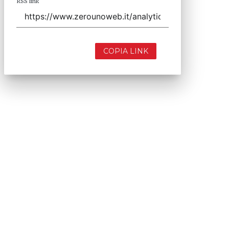
RSS link
COPIA LINK