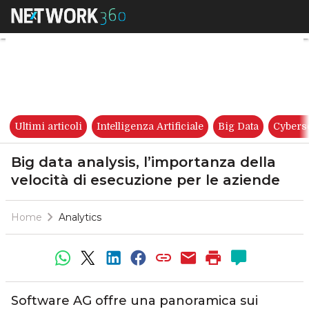
Big data analysis, l’importanz
Ultimi articoli
Intelligenza Artificiale
Big Data
Cybers
Big data analysis, l’importanza della
velocità di esecuzione per le aziende
Home
Analytics
Software AG offre una panoramica sui