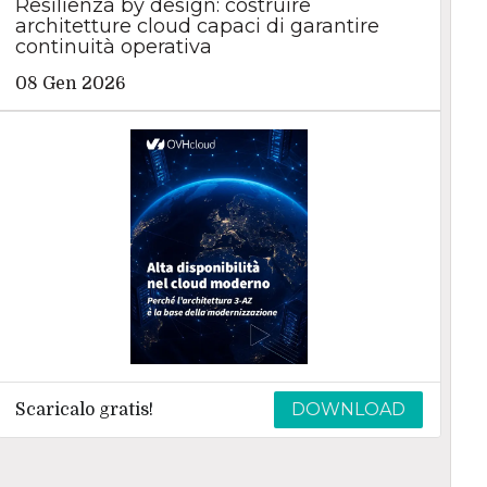
Resilienza by design: costruire
architetture cloud capaci di garantire
continuità operativa
08 Gen 2026
DOWNLOAD
Scaricalo gratis!