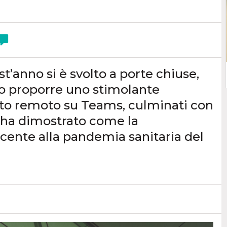
t’anno si è svolto a porte chiuse,
o proporre uno stimolante
nto remoto su Teams, culminati con
e ha dimostrato come la
incente alla pandemia sanitaria del