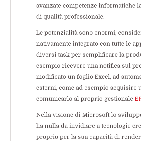
avanzate competenze informatiche la 
di qualità professionale.
Le potenzialità sono enormi, conside
nativamente integrato con tutte le ap
diversi task per semplificare la prod
esempio ricevere una notifica sul pr
modificato un foglio Excel, ad autom
esterni, come ad esempio acquisire 
comunicarlo al proprio gestionale
E
Nella visione di Microsoft lo svilupp
ha nulla da invidiare a tecnologie cre
proprio per la sua capacità di rend