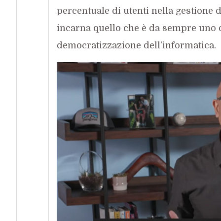
percentuale di utenti nella gestione 
incarna quello che è da sempre uno d
democratizzazione dell’informatica.