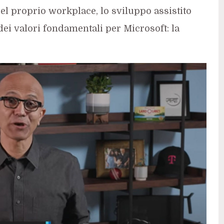
del proprio workplace, lo sviluppo assistito
ei valori fondamentali per Microsoft: la