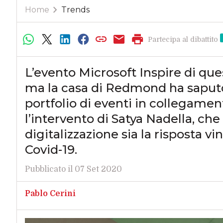
Home
Trends
Partecipa al dibattito
L’evento Microsoft Inspire di ques
ma la casa di Redmond ha saput
portfolio di eventi in collegame
l’intervento di Satya Nadella, ch
digitalizzazione sia la risposta v
Covid-19.
Pubblicato il 07 Set 2020
Pablo Cerini