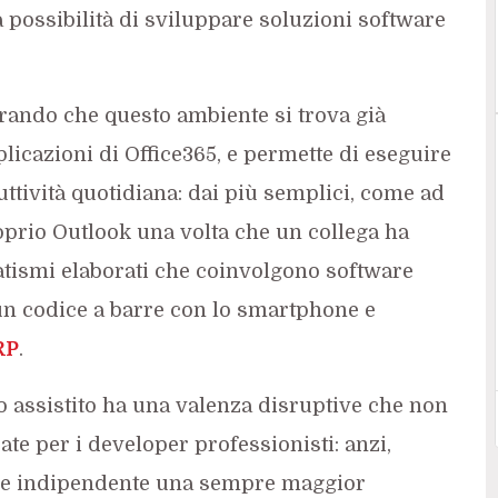
possibilità di sviluppare soluzioni software
rando che questo ambiente si trova già
plicazioni di Office365, e permette di eseguire
uttività quotidiana: dai più semplici, come ad
oprio Outlook una volta che un collega ha
atismi elaborati che coinvolgono software
un codice a barre con lo smartphone e
RP
.
o assistito ha una valenza disruptive che non
ate per i developer professionisti: anzi,
ere indipendente una sempre maggior