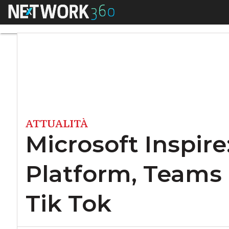
Menu
Microsoft Inspire: 
ATTUALITÀ
Microsoft Inspire
Platform, Teams p
Tik Tok