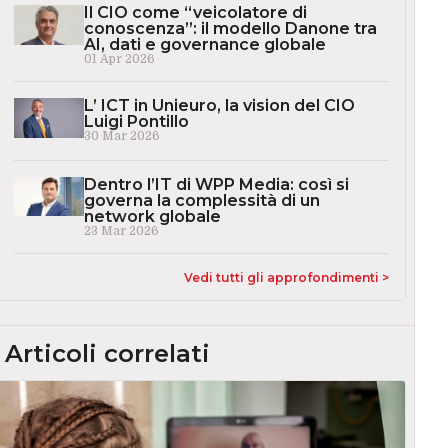
Il CIO come “veicolatore di
conoscenza”: il modello Danone tra
AI, dati e governance globale
01 Apr 2026
L’ ICT in Unieuro, la vision del CIO
Luigi Pontillo
30 Mar 2026
Dentro l’IT di WPP Media: così si
governa la complessità di un
network globale
23 Mar 2026
Vedi tutti gli approfondimenti >
Articoli correlati