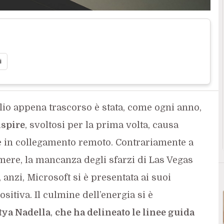
i
glio appena trascorso è stata, come ogni anno,
nspire
, svoltosi per la prima volta, causa
e in collegamento remoto. Contrariamente a
ere, la mancanza degli sfarzi di Las Vegas
anzi, Microsoft si è presentata ai suoi
sitiva. Il culmine dell’energia si è
tya Nadella
,
che ha delineato le linee guida