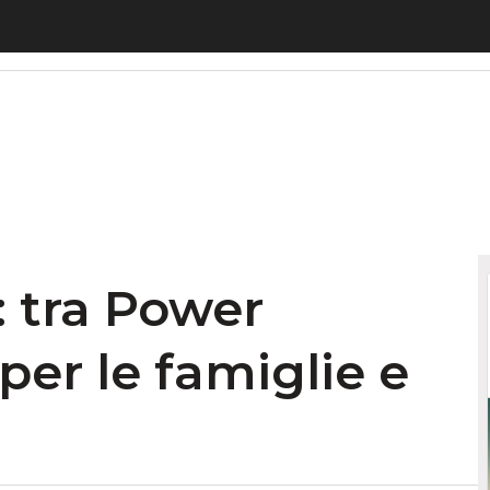
tra Power Platform, Teams per le famiglie e Tik Tok
: tra Power
er le famiglie e