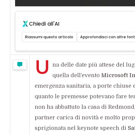
Chiedi all'AI
Riassumi questo articolo
Approfondisci con altre font
U
na delle date più attese del lu
quella dell’evento
Microsoft I
emergenza sanitaria, a porte chiuse 
quanto le premesse potevano fare tem
non ha abbattuto la casa di Redmond, 
partner carica di novità e molto propo
sprigionata nel keynote speech di
Sa