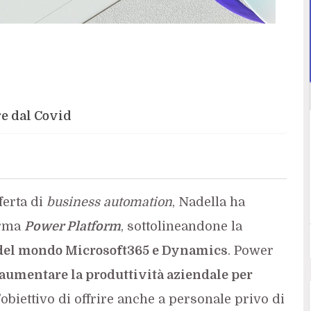
re dal Covid
ferta di
business automation
, Nadella ha
orma
Power Platform
, sottolineandone la
e del mondo Microsoft365 e Dynamics
. Power
r aumentare la produttività aziendale per
l’obiettivo di offrire anche a personale privo di