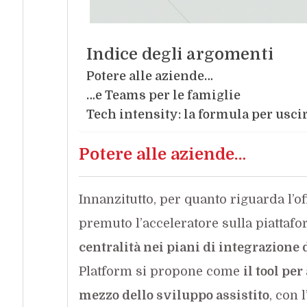
Indice degli argomenti
Potere alle aziende…
…e Teams per le famiglie
Tech intensity: la formula per usci
Potere alle aziende…
Innanzitutto, per quanto riguarda l’of
premuto l’acceleratore sulla piattaf
centralità nei piani di integrazion
Platform si propone come
il tool pe
mezzo dello sviluppo assistito
, con 