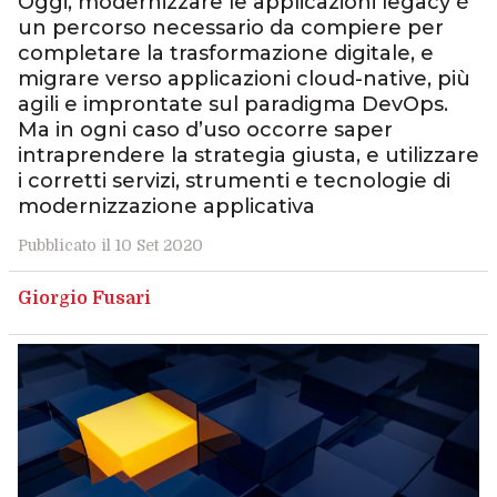
Oggi, modernizzare le applicazioni legacy è
un percorso necessario da compiere per
completare la trasformazione digitale, e
migrare verso applicazioni cloud-native, più
agili e improntate sul paradigma DevOps.
Ma in ogni caso d’uso occorre saper
intraprendere la strategia giusta, e utilizzare
i corretti servizi, strumenti e tecnologie di
modernizzazione applicativa
Pubblicato il 10 Set 2020
Giorgio Fusari