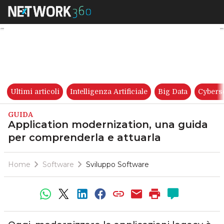
Application modernization, u
Ultimi articoli
Intelligenza Artificiale
Big Data
Cybers
GUIDA
Application modernization, una guida
per comprenderla e attuarla
Home
Software
Sviluppo Software