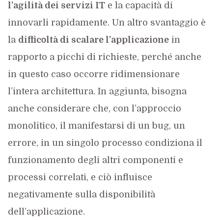
l’agilità dei servizi IT
e la capacità di
innovarli rapidamente. Un altro svantaggio è
la
difficoltà di scalare l’applicazione
in
rapporto a picchi di richieste, perché anche
in questo caso occorre ridimensionare
l’intera architettura. In aggiunta, bisogna
anche considerare che, con l’approccio
monolitico, il manifestarsi di un bug, un
errore, in un singolo processo condiziona il
funzionamento degli altri componenti e
processi correlati, e ciò influisce
negativamente sulla disponibilità
dell’applicazione.