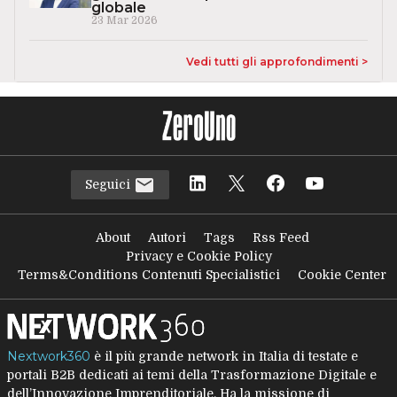
globale
23 Mar 2026
Vedi tutti gli approfondimenti >
Seguici
About
Autori
Tags
Rss Feed
Privacy e Cookie Policy
Terms&Conditions Contenuti Specialistici
Cookie Center
Nextwork360
è il più grande network in Italia di testate e
portali B2B dedicati ai temi della Trasformazione Digitale e
dell’Innovazione Imprenditoriale. Ha la missione di