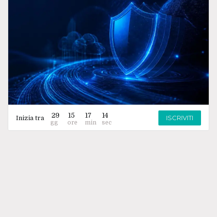
29
15
17
14
ISCRIVITI
Inizia tra