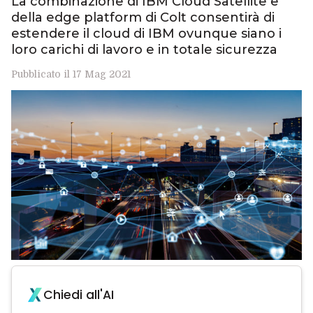
La combinazione di IBM Cloud Satellite e
della edge platform di Colt consentirà di
estendere il cloud di IBM ovunque siano i
loro carichi di lavoro e in totale sicurezza
Pubblicato il 17 Mag 2021
Chiedi all'AI