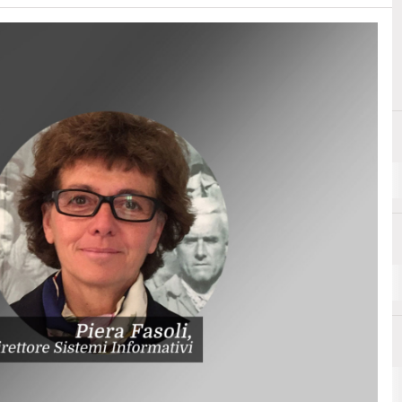
F
Digital Transformation
Formazio