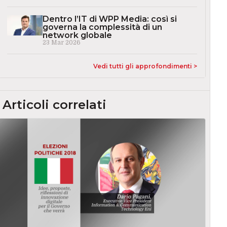
Dentro l’IT di WPP Media: così si
governa la complessità di un
network globale
23 Mar 2026
Vedi tutti gli approfondimenti >
Articoli correlati