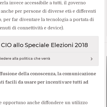
rla invece accessibile a tutti, il governo
 anche per persone di diverse età e differenti
 per far diventare la tecnologia a portata di
uti di connettività e device).
i CIO allo Speciale Elezioni 2018
edere alla politica che verrà
diffusione della conoscenza, la comunicazione
i facili da usare per incentivare tutti ad
be opportuno anche diffondere un utilizzo