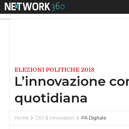
Menu
L’innovazione com
ELEZIONI POLITICHE 2018
L’innovazione c
quotidiana
Home
CIO & Innovation
PA Digitale