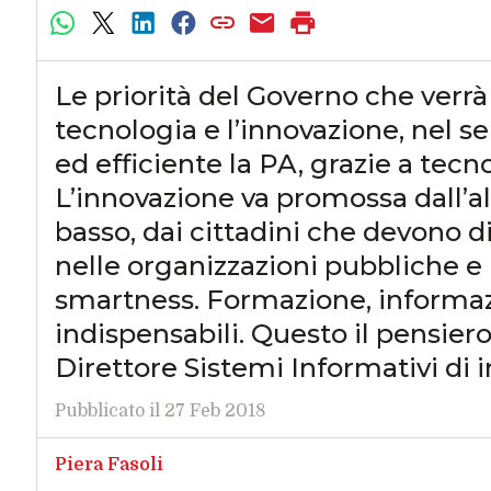
Le priorità del Governo che verr
tecnologia e l’innovazione, nel se
ed efficiente la PA, grazie a tecno
L’innovazione va promossa dall’al
basso, dai cittadini che devono d
nelle organizzazioni pubbliche e 
smartness. Formazione, informa
indispensabili. Questo il pensiero 
Direttore Sistemi Informativi di 
Pubblicato il 27 Feb 2018
Piera Fasoli