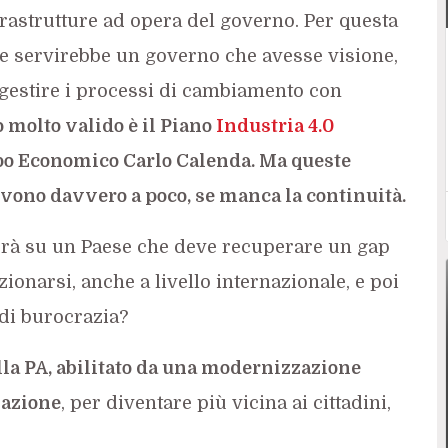
astrutture ad opera del governo. Per questa
ate servirebbe un governo che avesse visione,
 gestire i processi di cambiamento con
molto valido è il Piano
Industria 4.0
po Economico Carlo Calenda. Ma queste
ervono davvero a poco, se manca la continuità.
errà su un Paese che deve recuperare un gap
ionarsi, anche a livello internazionale, e poi
 di burocrazia?
la PA, abilitato da una modernizzazione
vazione
, per diventare più vicina ai cittadini,