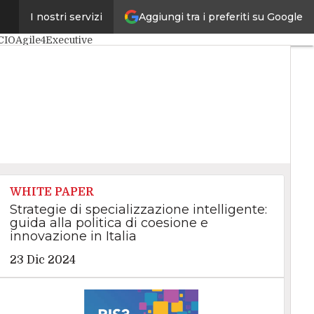
Aggiungi tra i preferiti su Google
I nostri servizi
le
Big Data
Cybersecurity
CIO
Agile4Executive
WHITE PAPER
Strategie di specializzazione intelligente:
guida alla politica di coesione e
innovazione in Italia
23 Dic 2024