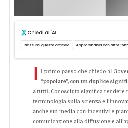
Chiedi all'AI
Riassumi questo articolo
Approfondisci con altre font
I
l primo passo che chiedo al Gove
“popolare”, con un duplice signifi
a tutti.
Conosciuta significa rendere not
terminologia sulla scienza e l’innova
anche sui media con incentivi e piani 
comunicazione alla diffusione e all’a