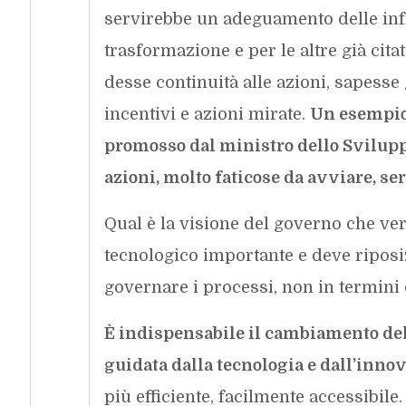
servirebbe un adeguamento delle infr
trasformazione e per le altre già cit
desse continuità alle azioni, sapesse
incentivi e azioni mirate.
Un esempio 
promosso dal ministro dello Svilup
azioni, molto faticose da avviare, s
Qual è la visione del governo che v
tecnologico importante e deve riposiz
governare i processi, non in termini
È indispensabile il cambiamento del
guidata dalla tecnologia e dall’inno
più efficiente, facilmente accessibile.