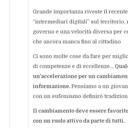
Grande importanza riveste il recente
“intermediari digitali” sul territorio
governo e una velocità diversa per co
che ancora manca fino al cittadino
Ci sono molte cose da fare per miglior
di competenze e di eccellenze…
Qualc
un’accelerazione per un cambiamento
informazione.
Pensiamo a un giovane
con un eufemismo definirò tradiziona
Il cambiamento deve essere favorito d
con un ruolo attivo da parte di tutti.