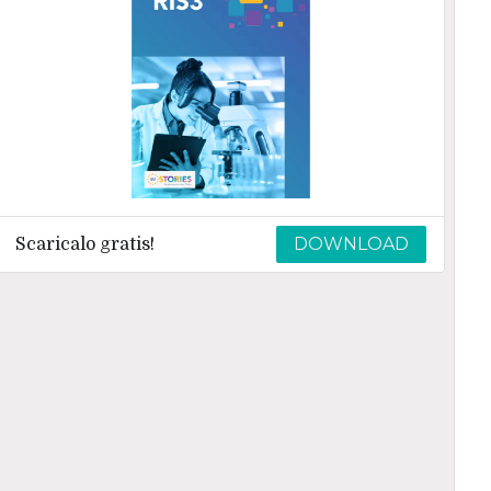
DOWNLOAD
Scaricalo gratis!