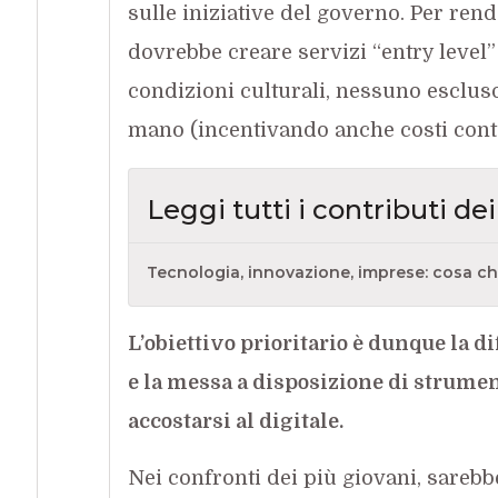
sulle iniziative del governo. Per rende
dovrebbe creare servizi “entry level”
condizioni culturali, nessuno escluso,
mano (incentivando anche costi conten
Leggi tutti i contributi de
Tecnologia, innovazione, imprese: cosa chi
L’obiettivo prioritario è dunque la 
e la messa a disposizione di strument
accostarsi al digitale.
Nei confronti dei più giovani, sareb