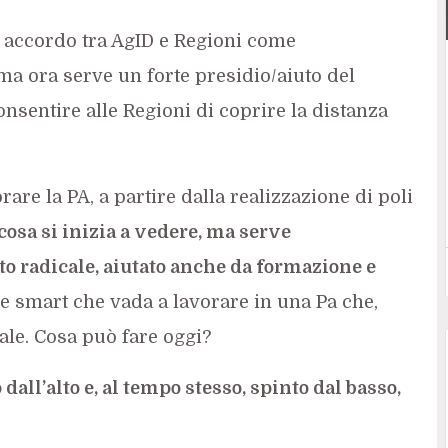
 accordo tra AgID e Regioni come
, ma ora serve un forte presidio/aiuto del
nsentire alle Regioni di coprire la distanza
are la PA, a partire dalla realizzazione di poli
osa si inizia a vedere, ma serve
 radicale, aiutato anche da formazione e
 smart che vada a lavorare in una Pa che,
le. Cosa può fare oggi?
all’alto e, al tempo stesso, spinto dal basso,