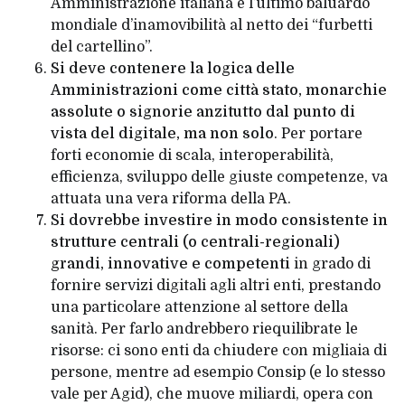
Amministrazione italiana è l’ultimo baluardo
mondiale d’inamovibilità al netto dei “furbetti
del cartellino”.
Si deve
contenere la logica delle
Amministrazioni come città stato, monarchie
assolute o signorie anzitutto dal punto di
vista del digitale, ma non solo
. Per portare
forti economie di scala, interoperabilità,
efficienza, sviluppo delle giuste competenze, va
attuata una vera riforma della PA.
Si dovrebbe investire in modo consistente in
strutture centrali (o centrali-regionali)
grandi, innovative e competenti
in grado di
fornire servizi digitali agli altri enti, prestando
una particolare attenzione al settore della
sanità. Per farlo andrebbero riequilibrate le
risorse: ci sono enti da chiudere con migliaia di
persone, mentre ad esempio Consip (e lo stesso
vale per Agid), che muove miliardi, opera con