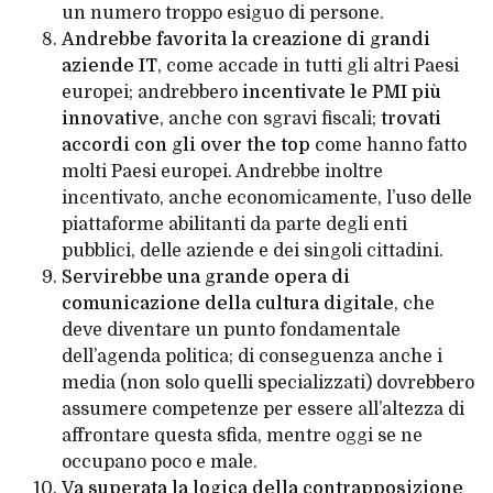
un numero troppo esiguo di persone.
Andrebbe favorita la creazione di grandi
aziende IT
, come accade in tutti gli altri Paesi
europei; andrebbero
incentivate le PMI più
innovative
, anche con sgravi fiscali;
trovati
accordi con gli over the top
come hanno fatto
molti Paesi europei. Andrebbe inoltre
incentivato, anche economicamente, l’uso delle
piattaforme abilitanti da parte degli enti
pubblici, delle aziende e dei singoli cittadini.
Servirebbe una grande opera di
comunicazione della cultura digitale
, che
deve diventare un punto fondamentale
dell’agenda politica; di conseguenza anche i
media (non solo quelli specializzati) dovrebbero
assumere competenze per essere all’altezza di
affrontare questa sfida, mentre oggi se ne
occupano poco e male.
Va superata la logica della contrapposizione