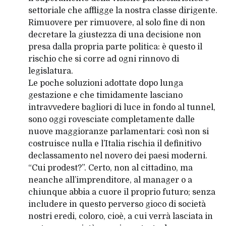
settoriale che affligge la nostra classe dirigente.
Rimuovere per rimuovere, al solo fine di non
decretare la giustezza di una decisione non
presa dalla propria parte politica: è questo il
rischio che si corre ad ogni rinnovo di
legislatura.
Le poche soluzioni adottate dopo lunga
gestazione e che timidamente lasciano
intravvedere bagliori di luce in fondo al tunnel,
sono oggi rovesciate completamente dalle
nuove maggioranze parlamentari: così non si
costruisce nulla e l’Italia rischia il definitivo
declassamento nel novero dei paesi moderni.
“Cui prodest?”. Certo, non al cittadino, ma
neanche all’imprenditore, al manager o a
chiunque abbia a cuore il proprio futuro; senza
includere in questo perverso gioco di società
nostri eredi, coloro, cioè, a cui verrà lasciata in