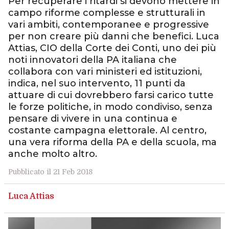
Per recuperare i ritardi si devono mettere in
campo riforme complesse e strutturali in
vari ambiti, contemporanee e progressive
per non creare più danni che benefici. Luca
Attias, CIO della Corte dei Conti, uno dei più
noti innovatori della PA italiana che
collabora con vari ministeri ed istituzioni,
indica, nel suo intervento, 11 punti da
attuare di cui dovrebbero farsi carico tutte
le forze politiche, in modo condiviso, senza
pensare di vivere in una continua e
costante campagna elettorale. Al centro,
una vera riforma della PA e della scuola, ma
anche molto altro.
Pubblicato il 21 Feb 2018
Luca Attias