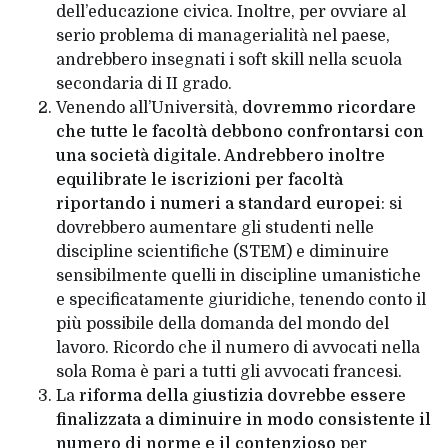
dell’educazione civica. Inoltre, per ovviare al
serio problema di managerialità nel paese,
andrebbero insegnati i soft skill nella scuola
secondaria di II grado.
Venendo all’Università,
dovremmo ricordare
che tutte le facoltà debbono confrontarsi con
una società digitale. Andrebbero inoltre
equilibrate le iscrizioni per facoltà
riportando i numeri a standard europei
: si
dovrebbero aumentare gli studenti nelle
discipline scientifiche (STEM) e diminuire
sensibilmente quelli in discipline umanistiche
e specificatamente giuridiche, tenendo conto il
più possibile della domanda del mondo del
lavoro. Ricordo che il numero di avvocati nella
sola Roma è pari a tutti gli avvocati francesi.
La
riforma della giustizia dovrebbe essere
finalizzata a diminuire in modo consistente il
numero di norme e il contenzioso
per