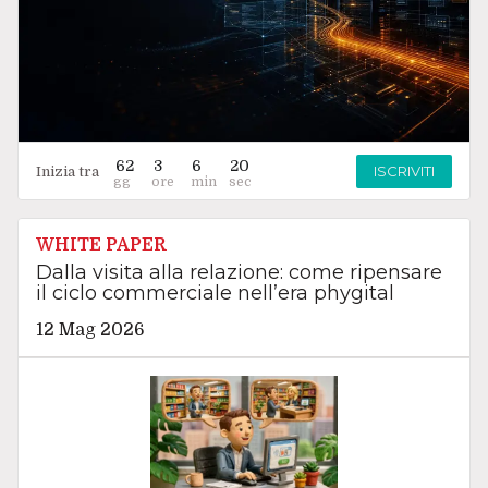
62
3
6
19
ISCRIVITI
Inizia tra
WHITE PAPER
Dalla visita alla relazione: come ripensare
il ciclo commerciale nell’era phygital
12 Mag 2026