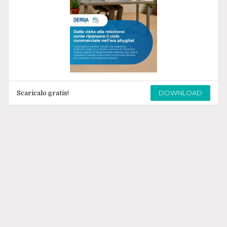
DOWNLOAD
Scaricalo gratis!