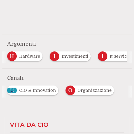
Argomenti
I
I
Hardware
Investimenti
It Service Manage
Canali
O
CIO & Innovation
Organizzazione
VITA DA CIO