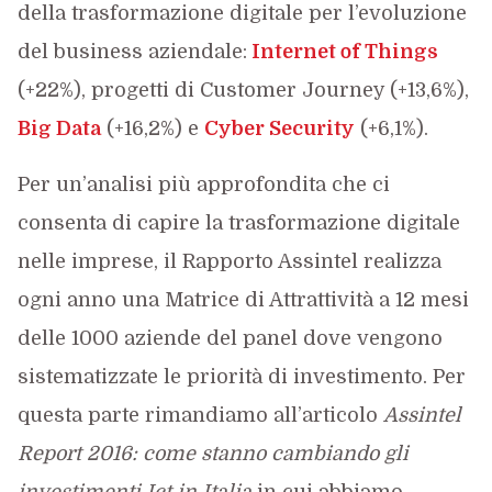
della trasformazione digitale per l’evoluzione
del business aziendale:
Internet of Things
(+22%), progetti di Customer Journey (+13,6%),
Big Data
(+16,2%) e
Cyber Security
(+6,1%).
Per un’analisi più approfondita che ci
consenta di capire la trasformazione digitale
nelle imprese, il Rapporto Assintel realizza
ogni anno una Matrice di Attrattività a 12 mesi
delle 1000 aziende del panel dove vengono
sistematizzate le priorità di investimento. Per
questa parte rimandiamo all’articolo
Assintel
Report 2016: come stanno cambiando gli
investimenti Ict in Italia
in cui abbiamo