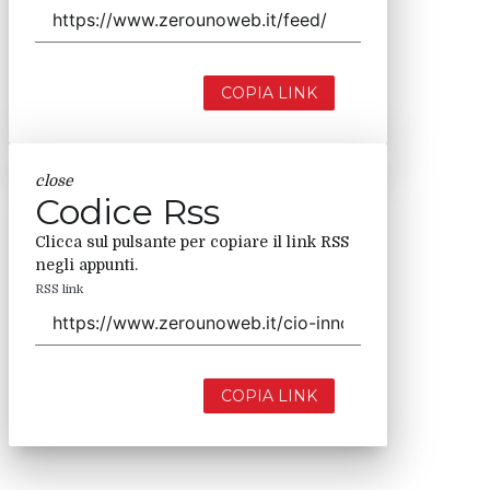
COPIA LINK
close
Codice Rss
Clicca sul pulsante per copiare il link RSS
negli appunti.
RSS link
COPIA LINK