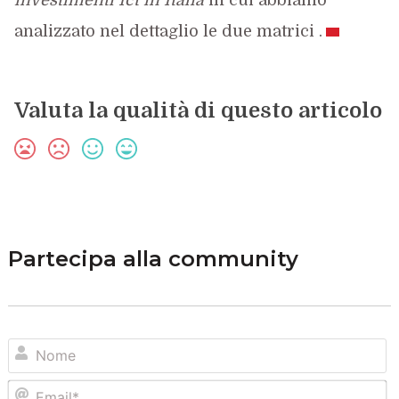
analizzato nel dettaglio le due matrici .
Valuta la qualità di questo articolo
Partecipa alla community
N
Em