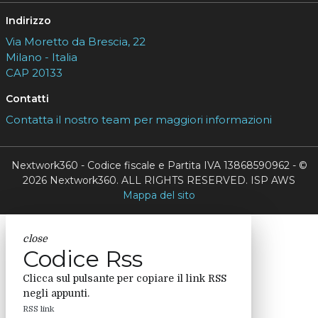
Indirizzo
Via Moretto da Brescia, 22
Milano - Italia
CAP 20133
Contatti
Contatta il nostro team per maggiori informazioni
Nextwork360 - Codice fiscale e Partita IVA 13868590962 - ©
2026 Nextwork360. ALL RIGHTS RESERVED. ISP AWS
Mappa del sito
close
Codice Rss
Clicca sul pulsante per copiare il link RSS
negli appunti.
RSS link