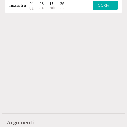
14
18
17
39
ISCRIVITI
Inizia tra
Argomenti