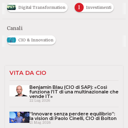
I
Digital Transformation
Investimenti
Canali
CIO & Innovation
VITA DA CIO
Benjamin Blau (CIO di SAP): «Così
funziona l’IT di una multinazionale che
vende IT»
22 Lug 2026
“Innovare senza perdere equilibrio”:
la vision di Paolo Cinelli, CIO di Bolton
21 Mag 2026