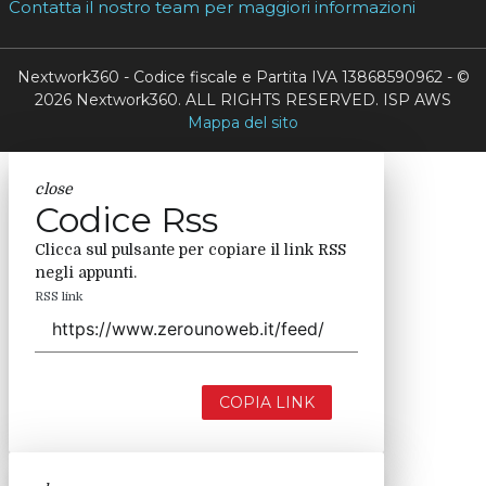
Contatta il nostro team per maggiori informazioni
Nextwork360 - Codice fiscale e Partita IVA 13868590962 - ©
2026 Nextwork360. ALL RIGHTS RESERVED. ISP AWS
Mappa del sito
close
Codice Rss
Clicca sul pulsante per copiare il link RSS
negli appunti.
RSS link
COPIA LINK