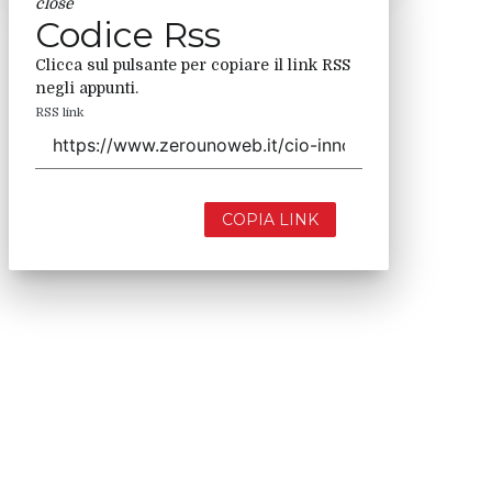
close
Codice Rss
Clicca sul pulsante per copiare il link RSS
negli appunti.
RSS link
COPIA LINK