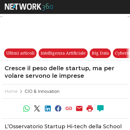
Cresce il peso delle startup, 
Ultimi articoli
Intelligenza Artificiale
Big Data
Cybers
Cresce il peso delle startup, ma per
volare servono le imprese
Home
CIO & Innovation
L’Osservatorio Startup Hi-tech della School