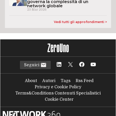
governa la complessità di un
network globale
23 Mar 2026
Vedi tutti gli approfondimenti >
Seguici
About
Autori
Tags
Rss Feed
Privacy e Cookie Policy
Terms&Conditions Contenuti Specialistici
Cookie Center