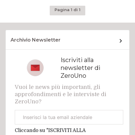
Pagina 1 di 1
Archivio Newsletter
Iscriviti alla
newsletter di
ZeroUno
Vuoi le news più importanti, gli
approfondimenti e le interviste di
ZeroUno?
Email
aziendale
Cliccando su "ISCRIVITI ALLA