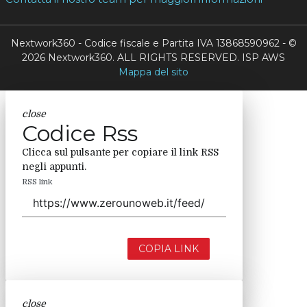
Nextwork360 - Codice fiscale e Partita IVA 13868590962 - ©
2026 Nextwork360. ALL RIGHTS RESERVED. ISP AWS
Mappa del sito
close
Codice Rss
Clicca sul pulsante per copiare il link RSS
negli appunti.
RSS link
COPIA LINK
close