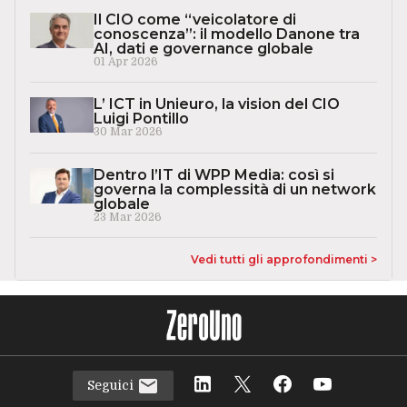
Il CIO come “veicolatore di
conoscenza”: il modello Danone tra
AI, dati e governance globale
01 Apr 2026
L’ ICT in Unieuro, la vision del CIO
Luigi Pontillo
30 Mar 2026
Dentro l’IT di WPP Media: così si
governa la complessità di un network
globale
23 Mar 2026
Vedi tutti gli approfondimenti >
Seguici