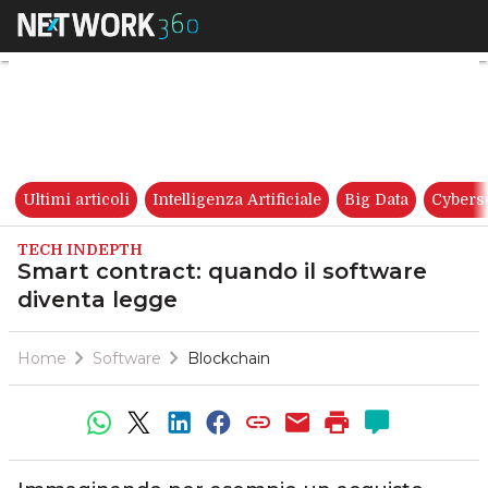
Smart contract: quando il sof
Ultimi articoli
Intelligenza Artificiale
Big Data
Cybers
TECH INDEPTH
Smart contract: quando il software
diventa legge
Home
Software
Blockchain