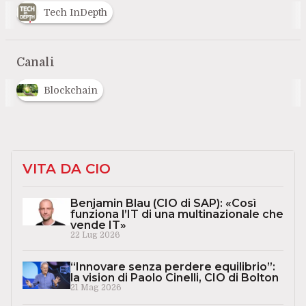
Tech InDepth
Canali
Blockchain
VITA DA CIO
Benjamin Blau (CIO di SAP): «Così
funziona l’IT di una multinazionale che
vende IT»
22 Lug 2026
“Innovare senza perdere equilibrio”:
la vision di Paolo Cinelli, CIO di Bolton
21 Mag 2026