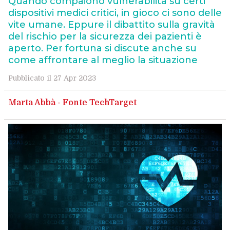
Quando compaiono vulnerabilità su certi
dispositivi medici critici, in gioco ci sono delle
vite umane. Eppure il dibattito sulla gravità
del rischio per la sicurezza dei pazienti è
aperto. Per fortuna si discute anche su
come affrontare al meglio la situazione
Pubblicato il 27 Apr 2023
Marta Abbà - Fonte TechTarget