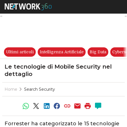
Le tecnologie di Mobile Securi
Ultimi articoli
Intelligenza Artificiale
Big Data
Cybers
Le tecnologie di Mobile Security nel
dettaglio
Home
Search Security
Forrester ha categorizzato le 15 tecnologie