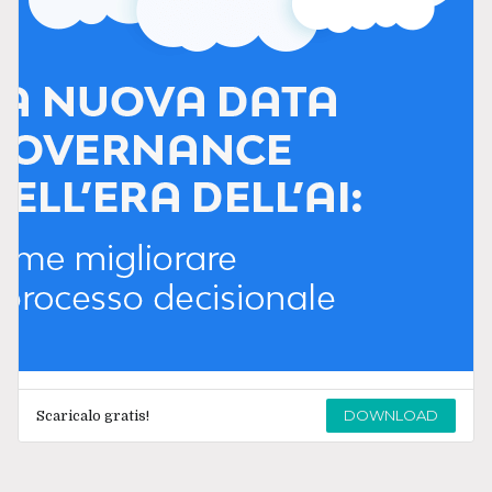
DOWNLOAD
Scaricalo gratis!