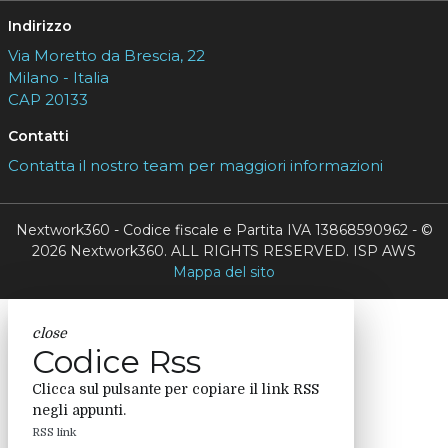
Indirizzo
Via Moretto da Brescia, 22
Milano - Italia
CAP 20133
Contatti
Contatta il nostro team per maggiori informazioni
Nextwork360 - Codice fiscale e Partita IVA 13868590962 - ©
2026 Nextwork360. ALL RIGHTS RESERVED. ISP AWS
Mappa del sito
close
Codice Rss
Clicca sul pulsante per copiare il link RSS
negli appunti.
RSS link