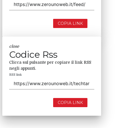
COPIA LINK
close
Codice Rss
Clicca sul pulsante per copiare il link RSS
negli appunti.
RSS link
COPIA LINK