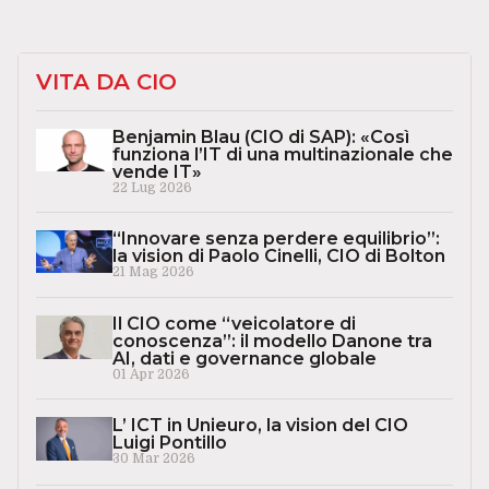
VITA DA CIO
Benjamin Blau (CIO di SAP): «Così
funziona l’IT di una multinazionale che
vende IT»
22 Lug 2026
“Innovare senza perdere equilibrio”:
la vision di Paolo Cinelli, CIO di Bolton
21 Mag 2026
Il CIO come “veicolatore di
conoscenza”: il modello Danone tra
AI, dati e governance globale
01 Apr 2026
L’ ICT in Unieuro, la vision del CIO
Luigi Pontillo
30 Mar 2026