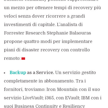
un mezzo per ottenere tempi di recovery più
veloci senza dover ricorrere a grandi
investimenti di capitale. L’analista di
Forrester Research Stephanie Balaouras
propone quattro modi per implementare
piani di disaster recovery con controllo
remoto:
Backup
as a Service.
Un servizio gestito
completamente in abbonamento. Tra i
fornitori, troviamo: Iron Mountain con il suo
servizio LiveVault; i365, con EVault; IBM con i
suoi Business Continuity e Resiliency