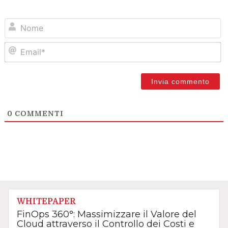
N
Em
0
COMMENTI
WHITEPAPER
FinOps 360°: Massimizzare il Valore del
Cloud attraverso il Controllo dei Costi e