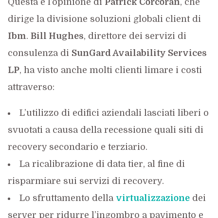
Questa è l’opinione di
Patrick Corcoran
, che
dirige la divisione soluzioni globali client di
Ibm
.
Bill Hughes
, direttore dei servizi di
consulenza di
SunGard Availability Services
LP
, ha visto anche molti clienti limare i costi
attraverso:
L’utilizzo di edifici aziendali lasciati liberi o
svuotati a causa della recessione quali siti di
recovery secondario e terziario.
La ricalibrazione di data tier, al fine di
risparmiare sui servizi di recovery.
Lo sfruttamento della
virtualizzazione
dei
server per ridurre l’ingombro a pavimento e