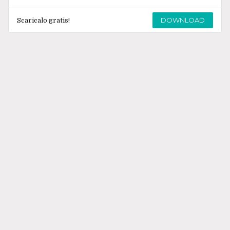
DOWNLOAD
Scaricalo gratis!