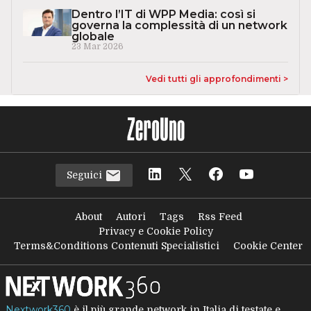
Dentro l’IT di WPP Media: così si
governa la complessità di un network
globale
23 Mar 2026
Vedi tutti gli approfondimenti >
Seguici
About
Autori
Tags
Rss Feed
Privacy e Cookie Policy
Terms&Conditions Contenuti Specialistici
Cookie Center
Nextwork360
è il più grande network in Italia di testate e