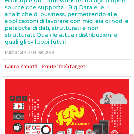
Hadoop è un framework tecnologico open
source che supporta i Big Data e le
analitiche di business, permettendo alle
applicazioni di lavorare con migliaia di nodi e
petabyte di dati, strutturati e non
strutturati. Quali le attuali distribuzioni e
quali gli sviluppi futuri
Pubblicato il 04 Set 2019
Laura Zanotti - Fonte TechTarget