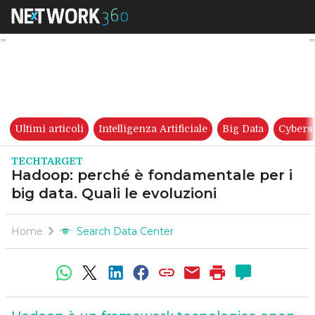
Hadoop: perché è fondamentale
Ultimi articoli
Intelligenza Artificiale
Big Data
Cybers
TECHTARGET
Hadoop: perché è fondamentale per i
big data. Quali le evoluzioni
Home
Search Data Center