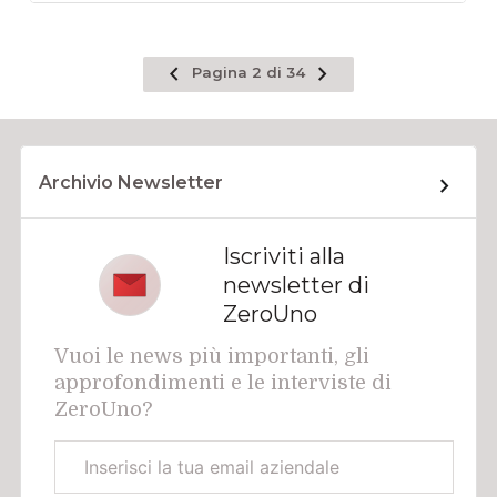
Pagina
Pagina
Pagina 2 di 34
precedente
successiva
Archivio Newsletter
Iscriviti alla
newsletter di
ZeroUno
Vuoi le news più importanti, gli
approfondimenti e le interviste di
ZeroUno?
Email
aziendale