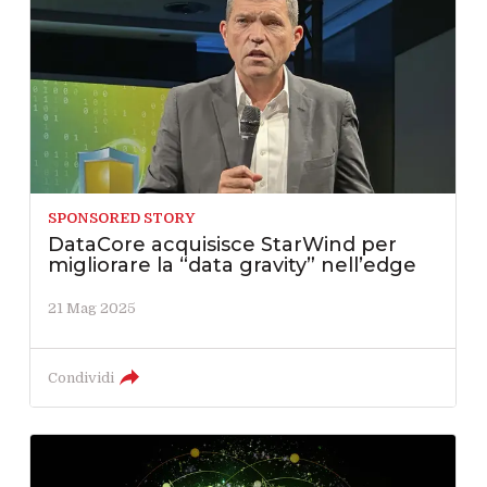
SPONSORED STORY
DataCore acquisisce StarWind per
migliorare la “data gravity” nell’edge
21 Mag 2025
Condividi