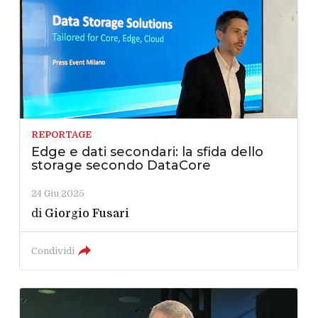
REPORTAGE
Edge e dati secondari: la sfida dello
storage secondo DataCore
24 Giu 2025
di
Giorgio Fusari
Condividi