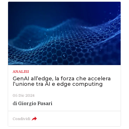
ANALISI
GenAI all’edge, la forza che accelera
l’unione tra AI e edge computing
05 Dic 2024
di
Giorgio Fusari
Condividi