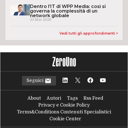
Dentro l’IT di WPP Media: così si
governa la complessità di un
network globale
23 Mar 2026
Vedi tutti gli approfondimenti >
Seguici
About
Autori
Tags
Rss Feed
Privacy e Cookie Policy
Terms&Conditions Contenuti Specialistici
Cookie Center