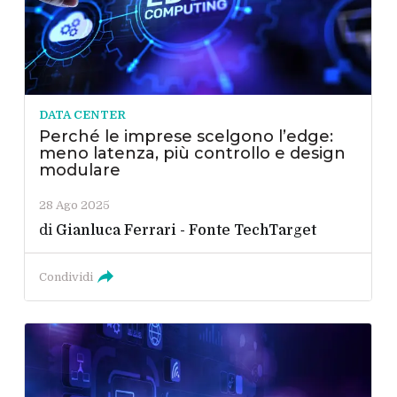
DATA CENTER
Perché le imprese scelgono l’edge:
meno latenza, più controllo e design
modulare
28 Ago 2025
di
Gianluca Ferrari - Fonte TechTarget
Condividi