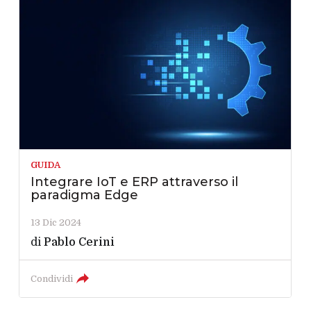
GUIDA
Integrare IoT e ERP attraverso il
paradigma Edge
13 Dic 2024
di
Pablo Cerini
Condividi