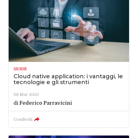
GUIDE
Cloud native application: i vantaggi, le
tecnologie e gli strumenti
06 Mar 2025
di
Federico Parravicini
Condividi