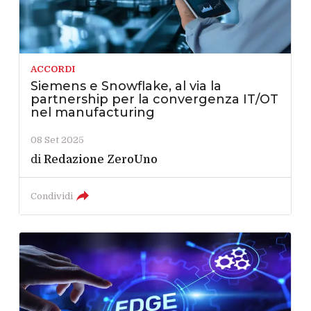
ACCORDI
Siemens e Snowflake, al via la
partnership per la convergenza IT/OT
nel manufacturing
08 Set 2025
di
Redazione ZeroUno
Condividi