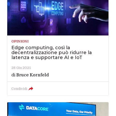
OPINIONI
Edge computing, così la
decentralizzazione può ridurre la
latenza e supportare AI e IoT
28 Giu 2025
di
Bruce Kornfeld
Condividi