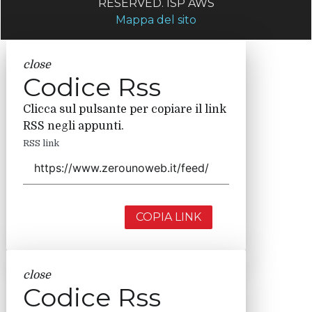
RESERVED. ISP AWS
Mappa del sito
close
Codice Rss
Clicca sul pulsante per copiare il link
RSS negli appunti.
RSS link
COPIA LINK
close
Codice Rss