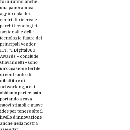
forniranno anche
una panoramica
aggiornata dei
centri di ricerca e
parchi tecnologici
nazionali e delle
tecnologie future dei
principali vendor
ICT: “
I Digital360
Awards – conclude
Giovannetti –sono
un’occasione fertile
di confronto, di
dibattito e di
networking, a cui
abbiamo partecipato
portando a casa
nuovi stimoli e nuove
idee per tenere alto il
livello d’innovazione
anche nella nostra
azienda
”.