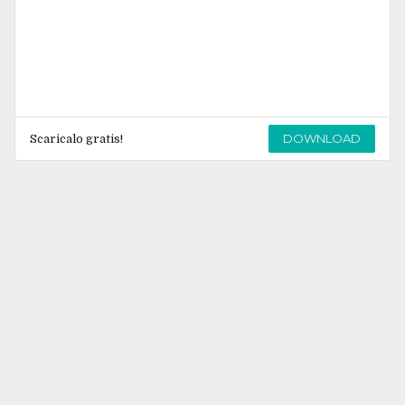
DOWNLOAD
Scaricalo gratis!