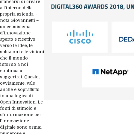
stancarsi di creare
all’interno della
propria azienda –
nota Giovannetti –
un ecosistema
d’innovazione
aperto e ricettivo
verso le idee, le
soluzioni e le visioni
che il mondo
intorno a noi
continua a
suggerirci. Questo,
ovviamente, vale
anche e soprattutto
in una logica di
Open Innovation. Le
fonti di stimolo e
d’informazione per
l’innovazione
digitale sono ormai
numerose e