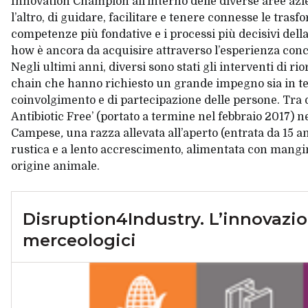
Innovation Champion all’interno delle diverse aree azie
l’altro, di guidare, facilitare e tenere connesse le tra
competenze più fondative e i processi più decisivi della f
how è ancora da acquisire attraverso l’esperienza conc
Negli ultimi anni, diversi sono stati gli interventi di ri
chain
che hanno richiesto un grande impegno sia in ter
coinvolgimento e di partecipazione delle persone. Tra 
Antibiotic Free’ (portato a termine nel febbraio 2017) ne
Campese
,
una razza allevata all’aperto (entrata da 15 a
rustica e a lento accrescimento, alimentata con mangi
origine animale.
Disruption4Industry. L’innovazion
merceologici