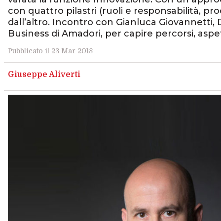
con quattro pilastri (ruoli e responsabilità, pr
dall’altro. Incontro con Gianluca Giovannetti, 
Business di Amadori, per capire percorsi, a
Pubblicato il 23 Mar 2018
Giuseppe Aliverti