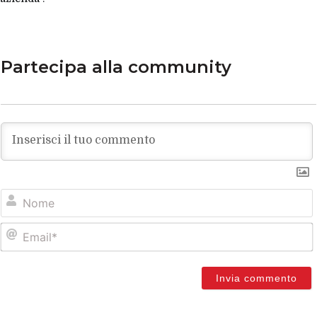
Partecipa alla community
E