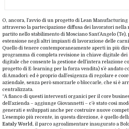
O, ancora, l’avvio di un progetto di Lean Manufacturing
attraverso la partecipazione diffusa dei lavoratori nella 
partito nello stabilimento di Mosciano Sant’Angelo (Te), p
estensione negli altri impianti di lavorazione delle carni
Quello di tenere contemporaneamente aperti in più direzi
programma di completa revisione in chiave digitale dei
digitale che consente la gestione dell’intera relazione con 
progetto di
E-learning
per la forza vendita) s’è andato 
di Amadori: ed è proprio dall’esigenza di regolare e co
aziendale, senza però smorzarle o bloccarle, che si è arri
centralizzata.
“A fianco di questi interventi organici per il core busin
dell’azienda – aggiunge Giovannetti – c’è stato così modo
generati e sviluppati anche per costruire
nuove compet
L’esempio più recente, in questa direzione, è quello del
Eataly World
, il parco agroalimentare inaugurato a Bo