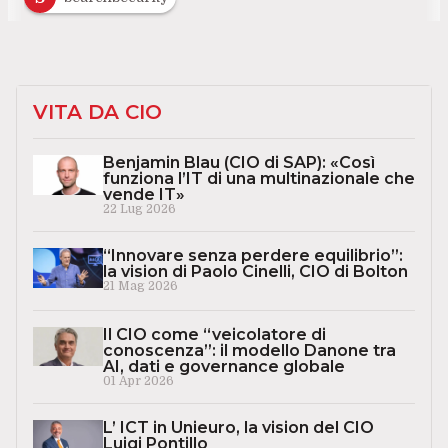
VITA DA CIO
Benjamin Blau (CIO di SAP): «Così
funziona l’IT di una multinazionale che
vende IT»
22 Lug 2026
“Innovare senza perdere equilibrio”:
la vision di Paolo Cinelli, CIO di Bolton
21 Mag 2026
Il CIO come “veicolatore di
conoscenza”: il modello Danone tra
AI, dati e governance globale
01 Apr 2026
L’ ICT in Unieuro, la vision del CIO
Luigi Pontillo