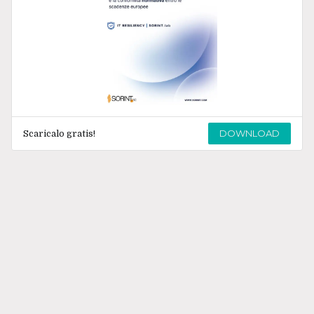
DOWNLOAD
Scaricalo gratis!