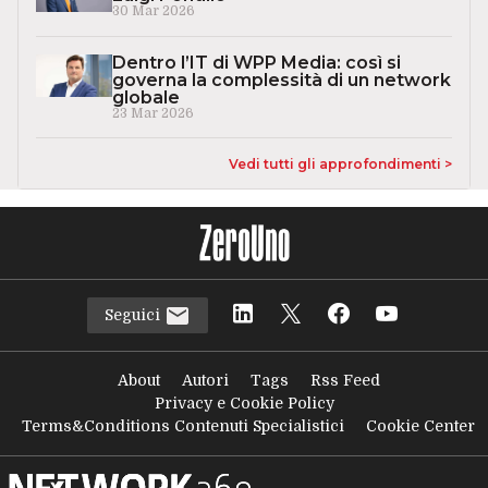
30 Mar 2026
Dentro l’IT di WPP Media: così si
governa la complessità di un network
globale
23 Mar 2026
Vedi tutti gli approfondimenti >
Seguici
About
Autori
Tags
Rss Feed
Privacy e Cookie Policy
Terms&Conditions Contenuti Specialistici
Cookie Center