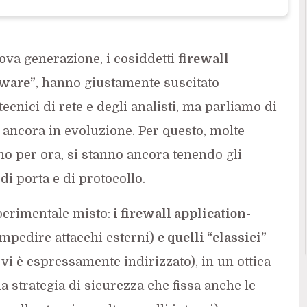
uova generazione, i cosiddetti
firewall
aware”
, hanno giustamente suscitato
 tecnici di rete e degli analisti, ma parliamo di
 ancora in evoluzione. Per questo, molte
o per ora, si stanno ancora tenendo gli
 di porta e di protocollo.
sperimentale misto:
i firewall application-
mpedire attacchi esterni)
e quelli “classici”
e vi è espressamente indirizzato), in un ottica
una strategia di sicurezza che fissa anche le