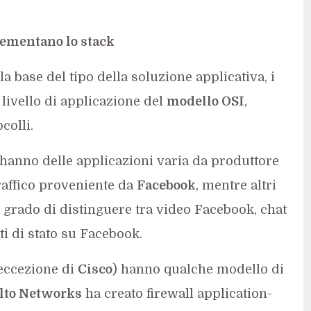
rementano lo stack
a base del tipo della soluzione applicativa, i
livello di applicazione del
modello OSI
,
colli.
hanno delle applicazioni varia da produttore
raffico proveniente da
Facebook
, mentre altri
 grado di distinguere tra video Facebook, chat
i di stato su Facebook.
l’eccezione di
Cisco
) hanno qualche modello di
Alto Networks
ha creato firewall application-