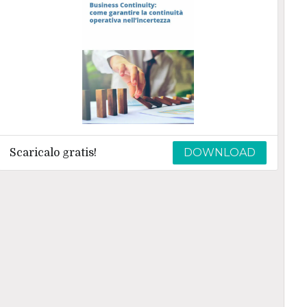
DOWNLOAD
Scaricalo gratis!