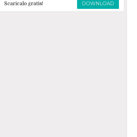
DOWNLOAD
Scaricalo gratis!