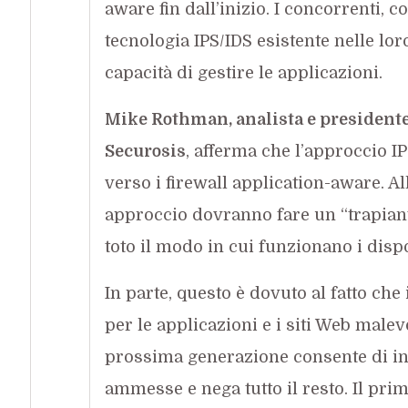
aware fin dall’inizio. I concorrenti, 
tecnologia IPS/IDS esistente nelle lor
capacità di gestire le applicazioni.
Mike Rothman, analista e presidente 
Securosis
, afferma che l’approccio I
verso i firewall application-aware. All
approccio dovranno fare un “trapianto
toto il modo in cui funzionano i dispo
In parte, questo è dovuto al fatto che
per le applicazioni e i siti Web malev
prossima generazione consente di indi
ammesse e nega tutto il resto. Il prim