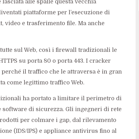
 lasciata alle spalle questa vecchia
 diventati piattaforme per l’esecuzione di
, video e trasferimento file. Ma anche
te sul Web, così i firewall tradizionali le
TTPS su porta 80 o porta 443. I cracker
e perché il traffico che le attraversa è in gran
nta come legittimo traffico Web.
zionali ha portato a limitare il perimetro di
 software di sicurezza. Gli ingegneri di rete
dotti per colmare i gap, dal rilevamento
ione (IDS/IPS) e appliance antivirus fino al