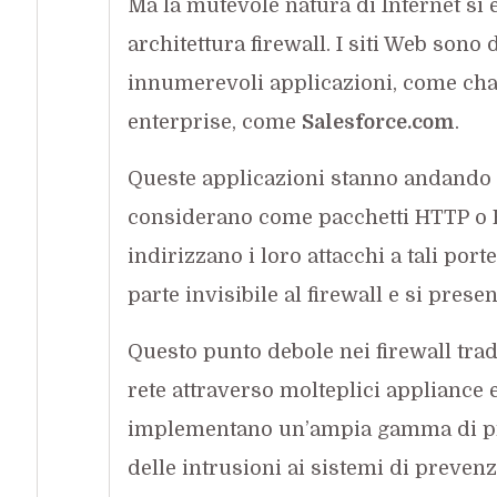
Ma la mutevole natura di Internet si è
architettura firewall. I siti Web sono
innumerevoli applicazioni, come chat
enterprise, come
Salesforce.com
.
Queste applicazioni stanno andando tut
considerano come pacchetti HTTP o H
indirizzano i loro attacchi a tali port
parte invisibile al firewall e si prese
Questo punto debole nei firewall tradi
rete attraverso molteplici appliance e
implementano un’ampia gamma di pro
delle intrusioni ai sistemi di prevenz