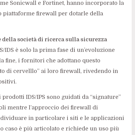
come Sonicwall e Fortinet, hanno incorporato la
o piattaforme firewall per dotarle della
della società di ricerca sulla sicurezza
PS/IDS è solo la prima fase di un’evoluzione
a fine, i fornitori che adottano questo
 di cervelllo” ai loro firewall, rivedendo in
sitivi.
 i prodotti IDS/IPS sono guidati da “signature”
oli mentre l’approccio dei firewall di
viduare in particolare i siti e le applicazioni
o caso è più articolato e richiede un uso più