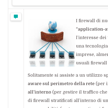
I firewall di n
“application-
l’interesse dei
una tecnologia
imprese, almen
usuali firewall
Solitamente si assiste a un utilizzo 
aware sul perimetro della rete
(per i
all’interno
(per gestire il traffico ch
di firewall stratificati all’interno di 