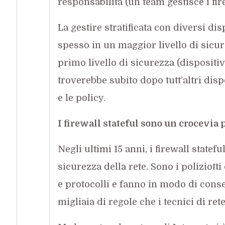
responsabilità (un team gestisce i fire
La gestire stratificata con diversi dis
spesso in un maggior livello di sicurez
primo livello di sicurezza (dispositiv
troverebbe subito dopo tutt’altri disp
e le policy.
I firewall stateful sono un crocevia 
Negli ultimi 15 anni, i firewall statefu
sicurezza della rete. Sono i poliziotti 
e protocolli e fanno in modo di consen
migliaia di regole che i tecnici di r