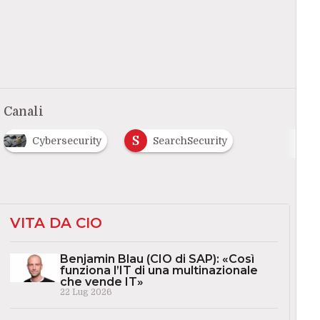
Canali
S
Cybersecurity
SearchSecurity
VITA DA CIO
Benjamin Blau (CIO di SAP): «Così
funziona l’IT di una multinazionale
che vende IT»
22 Lug 2026