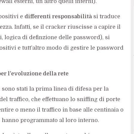
wall esterni, un altro quelli interni).
positivi e
differenti responsabilità
si traduce
za. Infatti, se il cracker riuscisse a capire il
i, logica di definzione delle password), si
ositivi e tutt’altro modo di gestire le password
per l’evoluzione della rete
l sono stati la prima linea di difesa per la
del traffico, che effettuano lo sniffing di porte
tire o meno il traffico in base alle centinaia o
ete hanno programmato al loro interno.