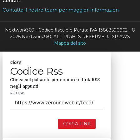
Contatti
Contatta il nostro team per maggiori informazioni
Nextwork360 - Codice fiscale e Partita IVA 13868590962 - ©
2026 Nextwork360. ALL RIGHTS RESERVED. ISP AWS
Mappa del sito
close
Codice Rss
Clicca sul pulsante per copiare il link RSS
negli appunti.
RSS link
COPIA LINK