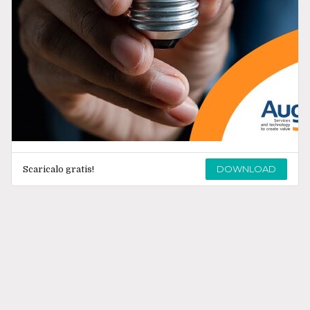
DOWNLOAD
Scaricalo gratis!