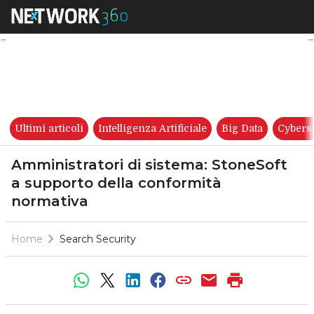
Amministratori di sistema: St
Ultimi articoli
Intelligenza Artificiale
Big Data
Cybers
Amministratori di sistema: StoneSoft
a supporto della conformità
normativa
Home
Search Security