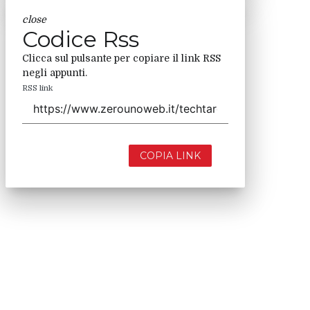
close
Codice Rss
Clicca sul pulsante per copiare il link RSS
negli appunti.
RSS link
COPIA LINK