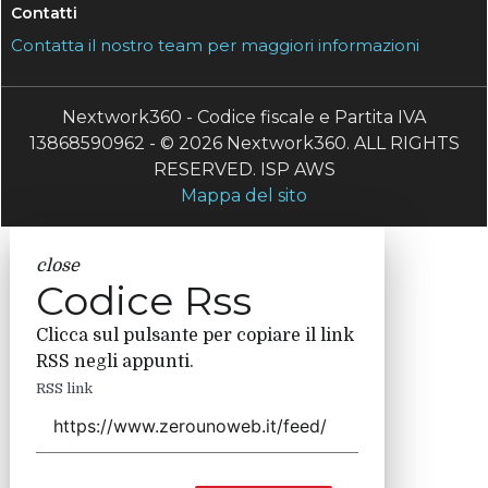
Contatti
Contatta il nostro team per maggiori informazioni
Nextwork360 - Codice fiscale e Partita IVA
13868590962 - © 2026 Nextwork360. ALL RIGHTS
RESERVED. ISP AWS
Mappa del sito
close
Codice Rss
Clicca sul pulsante per copiare il link
RSS negli appunti.
RSS link