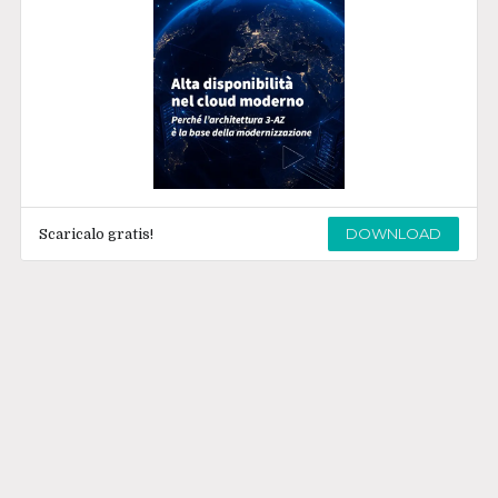
DOWNLOAD
Scaricalo gratis!