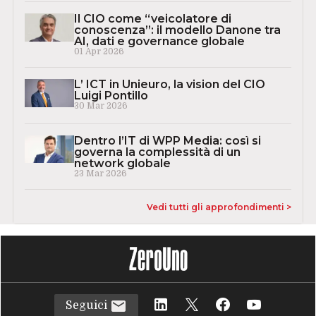
Il CIO come “veicolatore di
conoscenza”: il modello Danone tra
AI, dati e governance globale
01 Apr 2026
L’ ICT in Unieuro, la vision del CIO
Luigi Pontillo
30 Mar 2026
Dentro l’IT di WPP Media: così si
governa la complessità di un
network globale
23 Mar 2026
Vedi tutti gli approfondimenti >
Seguici