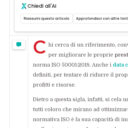
Chiedi all'AI
Riassumi questo articolo
Approfondisci con altre font
C
hi cerca di un riferimento, co
per migliorare le proprie
pres
norma ISO 50001:2018. Anche i
data 
definiti, per tentare di ridurre il pr
profitti e risorse.
Dietro a questa sigla, infatti, si ce
tutti coloro che mirano ad ottimizzar
normativa ISO è la sua capacità di in