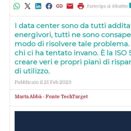
Partecipa al dibattito
I data center sono da tutti addi
energivori, tutti ne sono consape
modo di risolvere tale problema.
chi ci ha tentato invano. È la ISO
creare veri e propri piani di risp
di utilizzo.
Pubblicato il 21 Feb 2023
Marta Abbà - Fonte TechTarget