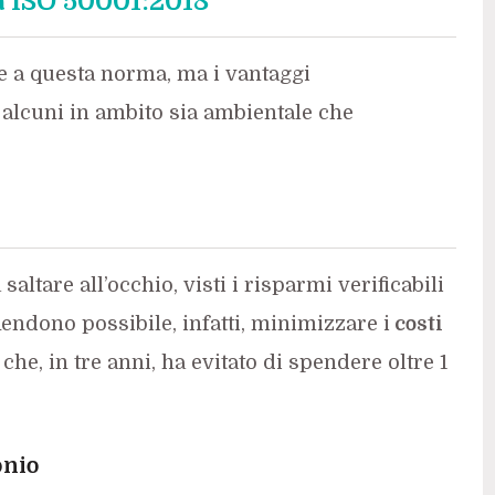
la ISO 50001:2018
te a questa norma, ma i vantaggi
 alcuni in ambito sia ambientale che
saltare all’occhio, visti i risparmi verificabili
Rendono possibile, infatti, minimizzare i
costi
che, in tre anni, ha evitato di spendere oltre 1
onio