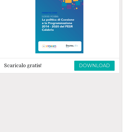
DOWNLOAD
Scaricalo gratis!