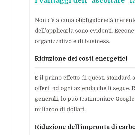
I vantaggi dell’”ascoltare” 
Non c’è alcuna obbligatorietà ineren
dell’applicarla sono evidenti. Eccone
organizzativo e di business.
Riduzione dei costi energetici
È il primo effetto di questi standard a 
offerti ad ogni azienda che li segue. 
generali
, lo può testimoniare
Google
miliardo di dollari.
Riduzione dell’impronta di carb