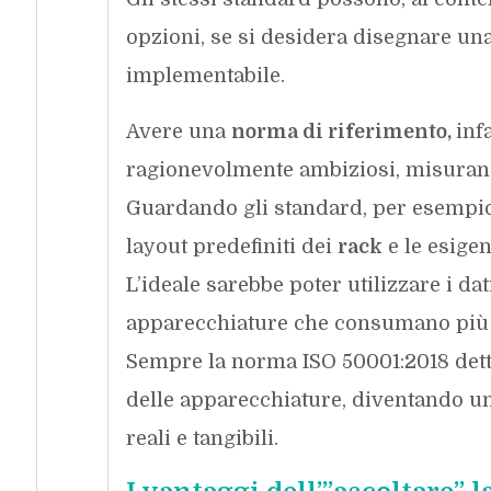
opzioni, se si desidera disegnare una
implementabile.
Avere una
norma di riferimento,
inf
ragionevolmente ambiziosi, misurand
Guardando gli standard, per esempio, 
layout predefiniti dei
rack
e le esigen
L’ideale sarebbe poter utilizzare i da
apparecchiature che consumano più 
Sempre la norma ISO 50001:2018 dett
delle apparecchiature, diventando u
reali e tangibili.