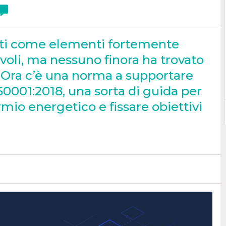
tati come elementi fortemente
voli, ma nessuno finora ha trovato
 Ora c’è una norma a supportare
 50001:2018, una sorta di guida per
armio energetico e fissare obiettivi