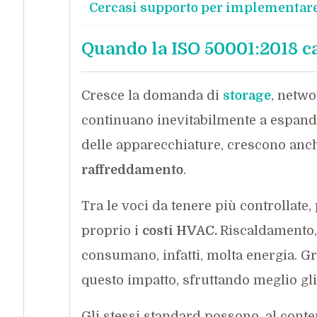
Cercasi supporto per implementare
Quando la ISO 50001:2018 ca
Cresce la domanda di
storage
, netwo
continuano inevitabilmente a espander
delle apparecchiature, crescono anch
raffreddamento
.
Tra le voci da tenere più controllate
proprio i
costi HVAC.
Riscaldamento, 
consumano, infatti, molta energia. Gr
questo impatto, sfruttando meglio gli 
Gli stessi standard possono, al conte