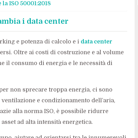
 la ISO 50001:2018
mbia i data center
rking e potenza di calcolo e i
data center
si. Oltre ai costi di costruzione e al volume
e il consumo di energia e le necessità di
, per non sprecare troppa energia, ci sono
ventilazione e condizionamento dell’aria,
azie alla norma ISO, è possibile ridurre
asset ad alta intensità energetica.
mpo, aiutare ad orientarsi tra le innumerevoli