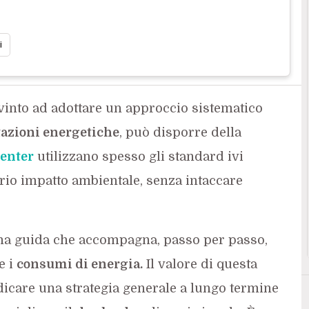
i
nvinto ad adottare un approccio sistematico
tazioni energetiche
, può disporre della
center
utilizzano spesso gli standard ivi
oprio impatto ambientale, senza intaccare
la una guida che accompagna, passo per passo,
e i
consumi di energia.
Il valore di questa
dicare una strategia generale a lungo termine