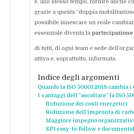
e, allo stesso tempo, fornire anche co
grazie a questa “doppia mobilitazione”,
possibile innescare un reale cambiame
essenziale diventa la
partecipazione
di tutti, di ogni team e sede dell’or
attiva e, soprattutto, informata.
Indice degli argomenti
Quando la ISO 50001:2018 cambia i 
I vantaggi dell’”ascoltare” la ISO 5
Riduzione dei costi energetici
Riduzione dell’impronta di carb
Maggiore impegno organizzativ
KPI easy-to-follow e documentat