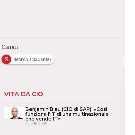
Canali
S
SearchDataCenter
VITA DA CIO
Benjamin Blau (CIO di SAP): «Così
funziona l’IT di una multinazionale
che vende IT»
22 Lug 2026