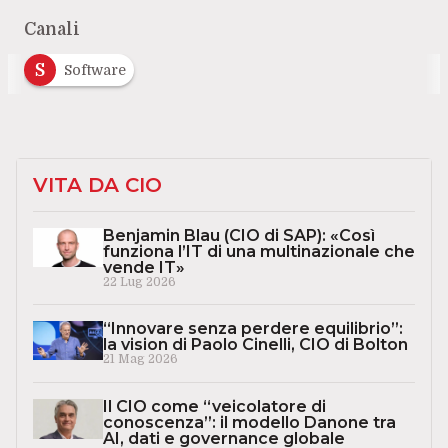
Canali
S
Software
VITA DA CIO
Benjamin Blau (CIO di SAP): «Così
funziona l’IT di una multinazionale che
vende IT»
22 Lug 2026
“Innovare senza perdere equilibrio”:
la vision di Paolo Cinelli, CIO di Bolton
21 Mag 2026
Il CIO come “veicolatore di
conoscenza”: il modello Danone tra
AI, dati e governance globale