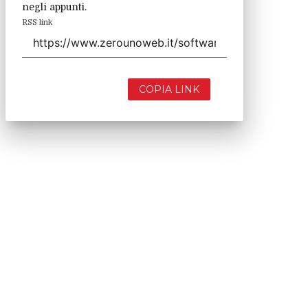
negli appunti.
RSS link
COPIA LINK