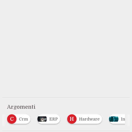
Argomenti
H
ERP
Hardware
Intelligenza Artifici
…