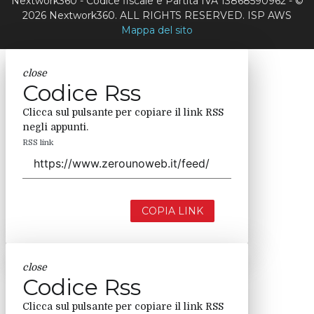
Nextwork360 - Codice fiscale e Partita IVA 13868590962 - ©
2026 Nextwork360. ALL RIGHTS RESERVED. ISP AWS
Mappa del sito
close
Codice Rss
Clicca sul pulsante per copiare il link RSS
negli appunti.
RSS link
COPIA LINK
close
Codice Rss
Clicca sul pulsante per copiare il link RSS