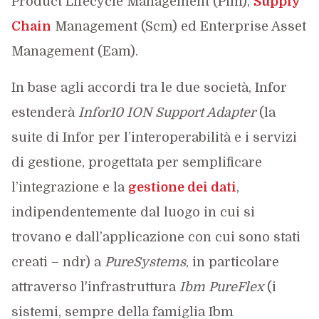
Product Lifecycle Management (Plm),
Supply
Chain
Management (Scm) ed Enterprise Asset
Management (Eam).
In base agli accordi tra le due società, Infor
estenderà
Infor10 ION Support Adapter
(la
suite di Infor per l’interoperabilità e i servizi
di gestione, progettata per semplificare
l’integrazione e la
gestione dei dati
,
indipendentemente dal luogo in cui si
trovano e dall’applicazione con cui sono stati
creati – ndr) a
PureSystems
, in particolare
attraverso l'infrastruttura
Ibm PureFlex
(i
sistemi, sempre della famiglia Ibm