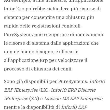
Ad esempio, a fine trimestre, un'applicazione
Infor Erp potrebbe richiedere più risorse di
sistema per consentire una chiusura più
rapida delle registrazioni contabili.
PureSystems può recuperare dinamicamente
le risorse di sistema dalle applicazioni che
non ne hanno bisogno, e allocarle
all'applicazione Erp per velocizzare il
processo di chiusura dei conti.
Sono già disponibili per PureSystems:
Infor10
ERP iEnterprise
(LX),
Infor10 ERP Discrete
iEnterprise
(XA) e
Lawson M3 ERP Enterprise
,
mentre la disponibilità di
Infor10 ERP