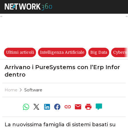
Arrivano i PureSystems con l’
Ultimi articoli
Intelligenza Artificiale
Big Data
Cybers
Arrivano i PureSystems con l’Erp Infor
dentro
Home
Software
La nuovissima famiglia di sistemi basati su