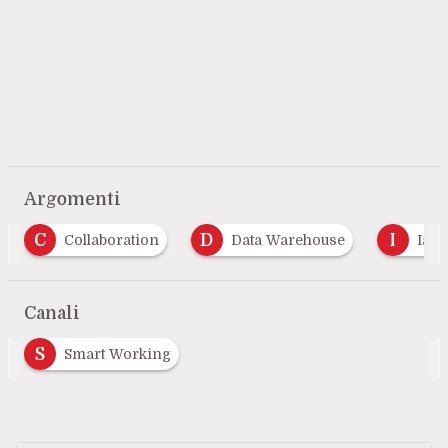
Argomenti
D
I
Data Warehouse
Iam
Intelligenza Ar
Canali
S
Smart Working