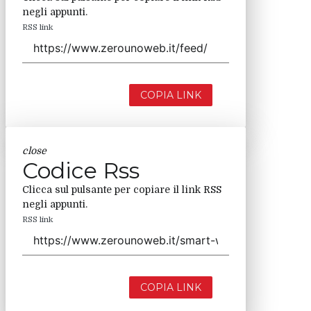
negli appunti.
RSS link
COPIA LINK
close
Codice Rss
Clicca sul pulsante per copiare il link RSS
negli appunti.
RSS link
COPIA LINK