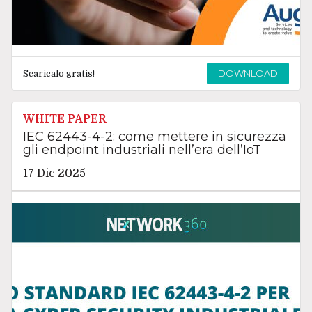
DOWNLOAD
Scaricalo gratis!
WHITE PAPER
IEC 62443-4-2: come mettere in sicurezza
gli endpoint industriali nell’era dell’IoT
17 Dic 2025