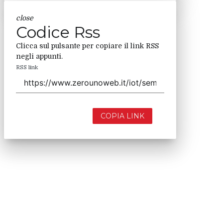
close
Codice Rss
Clicca sul pulsante per copiare il link RSS
negli appunti.
RSS link
COPIA LINK