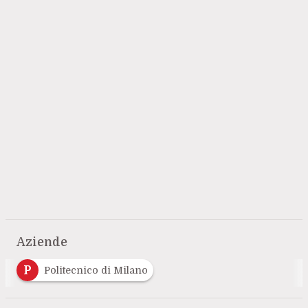
Aziende
P
Politecnico di Milano