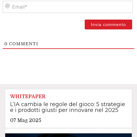
Em
0
COMMENTI
WHITEPAPER
L’IA cambia le regole del gioco: 5 strategie
e i prodotti giusti per innovare nel 2025
07 Mag 2025