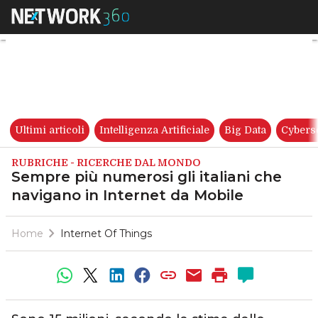
Sempre più numerosi gli itali
Ultimi articoli
Intelligenza Artificiale
Big Data
Cybers
RUBRICHE - RICERCHE DAL MONDO
Sempre più numerosi gli italiani che
navigano in Internet da Mobile
Home
Internet Of Things