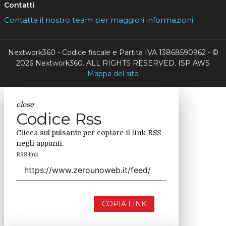
Contatti
Contatta il nostro team per maggiori informazioni
Nextwork360 - Codice fiscale e Partita IVA 13868590962 - ©
2026 Nextwork360. ALL RIGHTS RESERVED. ISP AWS
Mappa del sito
close
Codice Rss
Clicca sul pulsante per copiare il link RSS
negli appunti.
RSS link
COPIA LINK