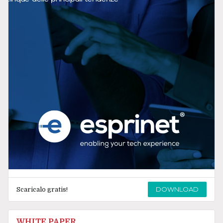
DOWNLOAD
Scaricalo gratis!
WHITE PAPER