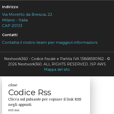
Indirizzo
Via Moretto da Brescia, 22
Milano - Italia
CAP 20133
Contatti
Contatta il nostro team per maggiori informazioni
Nextwork360 - Codice fiscale e Partita IVA 13868590962 - ©
2026 Nextwork360. ALL RIGHTS RESERVED. ISP AWS
Mappa del sito
close
Codice Rss
Clicca sul pulsante per copiare il link RSS
negli appunti.
RSS link