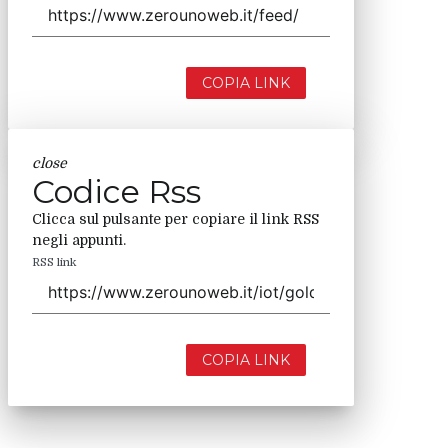
COPIA LINK
close
Codice Rss
Clicca sul pulsante per copiare il link RSS
negli appunti.
RSS link
COPIA LINK