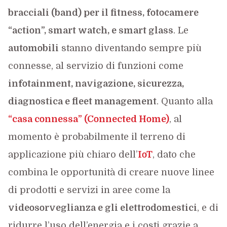
bracciali (band) per il fitness, fotocamere
“action”, smart watch, e smart glass
. Le
automobili
stanno diventando sempre più
connesse, al servizio di funzioni come
infotainment, navigazione, sicurezza,
diagnostica e fleet management
. Quanto alla
“casa connessa” (Connected Home)
, al
momento è probabilmente il terreno di
applicazione più chiaro dell’
IoT
, dato che
combina le opportunità di creare nuove linee
di prodotti e servizi in aree come la
videosorveglianza e gli elettrodomestici
, e di
ridurre l’uso dell’energia e i costi grazie a