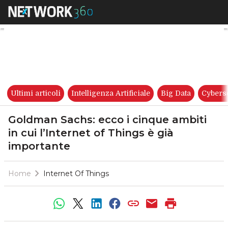
Goldman Sachs: ecco i cinque 
Ultimi articoli
Intelligenza Artificiale
Big Data
Cybers
Goldman Sachs: ecco i cinque ambiti
in cui l’Internet of Things è già
importante
Home
Internet Of Things