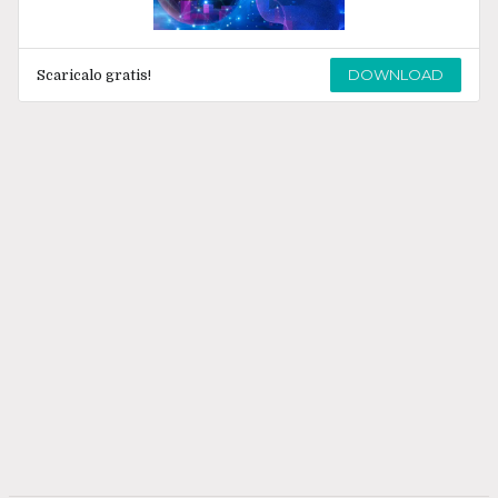
DOWNLOAD
Scaricalo gratis!