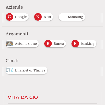
Aziende
G
N
Google
Nest
Samsung
Argomenti
B
B
Automazione
Banca
banking
Canali
Internet of Things
VITA DA CIO