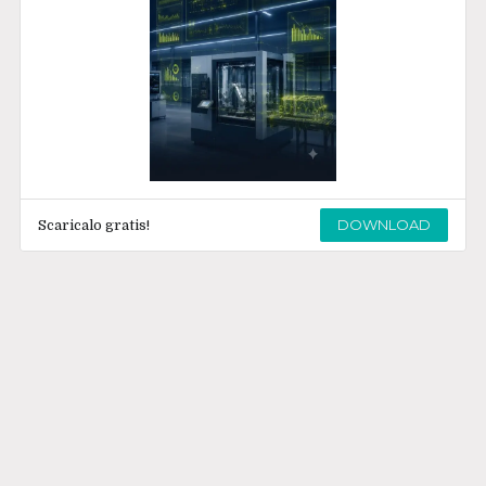
DOWNLOAD
Scaricalo gratis!