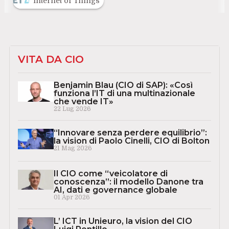
Internet of Things
VITA DA CIO
Benjamin Blau (CIO di SAP): «Così
funziona l’IT di una multinazionale
che vende IT»
22 Lug 2026
“Innovare senza perdere equilibrio”:
la vision di Paolo Cinelli, CIO di Bolton
21 Mag 2026
Il CIO come “veicolatore di
conoscenza”: il modello Danone tra
AI, dati e governance globale
01 Apr 2026
L’ ICT in Unieuro, la vision del CIO