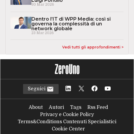
Luigi Pontillo
30 Mar 2026
Dentro l’IT di WPP Media: così si
governa la complessità di un
network globale
23 Mar 2026
Vedi tutti gli approfondimenti >
Seguici
About
Autori
Tags
Rss Feed
Privacy e Cookie Policy
Terms&Conditions Contenuti Specialistici
Cookie Center