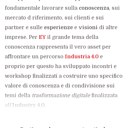
fondamentale lavorare sulla
conoscenza
, sui
mercato d riferimento, sui clienti e sui
partner e sulle
esperienze
e
visioni
di altre
imprese. Per
EY
il grande tema della
conoscenza rappresenta il vero asset per
affrontare un percorso
Industria 4.0
e
proprio per questo ha sviluppato incontri e
workshop finalizzati a costruire uno specifico
valore di conoscenza e di condivisione sui
temi della
trasformazione digitale
finalizzata
all’
Industry 4.0.