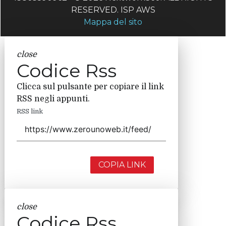
RESERVED. ISP AWS
Mappa del sito
close
Codice Rss
Clicca sul pulsante per copiare il link
RSS negli appunti.
RSS link
COPIA LINK
close
Codice Rss