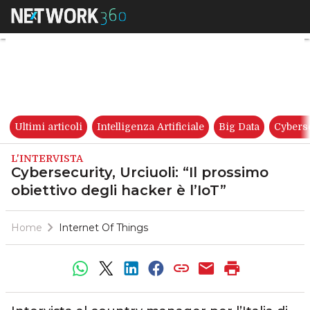
Cybersecurity, Urciuoli: “Il pro
Ultimi articoli
Intelligenza Artificiale
Big Data
Cybers
L'INTERVISTA
Cybersecurity, Urciuoli: “Il prossimo
obiettivo degli hacker è l’IoT”
Home
Internet Of Things