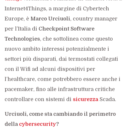
Internet4Things, a margine di Cybertech
Europe, è
Marco Urciuoli
, country manager
per l’Italia di
Checkpoint Software
Technologies
, che sottolinea come questo
nuovo ambito interessi potenzialmente i
settori più disparati, dai termostati collegati
con il Wifi ad alcuni dispositivi per
l’healthcare, come potrebbero essere anche i
pacemaker, fino alle infrastruttura critiche
controllare con sistemi di
sicurezza
Scada.
Urciuoli, come sta cambiando il perimetro
della
cybersecurity
?