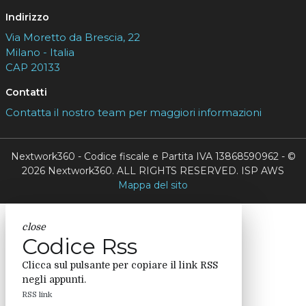
Indirizzo
Via Moretto da Brescia, 22
Milano - Italia
CAP 20133
Contatti
Contatta il nostro team per maggiori informazioni
Nextwork360 - Codice fiscale e Partita IVA 13868590962 - ©
2026 Nextwork360. ALL RIGHTS RESERVED. ISP AWS
Mappa del sito
close
Codice Rss
Clicca sul pulsante per copiare il link RSS
negli appunti.
RSS link