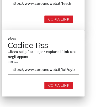
COPIA LINK
close
Codice Rss
Clicca sul pulsante per copiare il link RSS
negli appunti.
RSS link
COPIA LINK