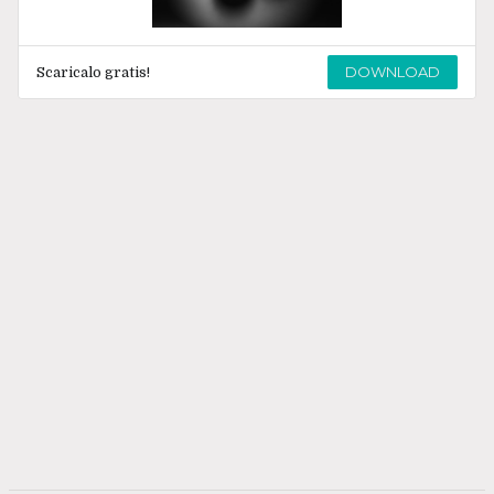
DOWNLOAD
Scaricalo gratis!