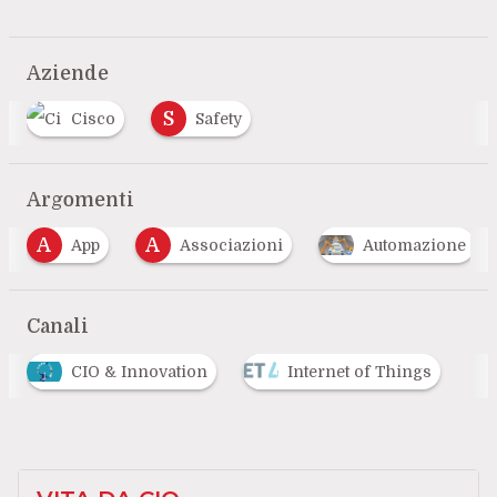
Aziende
S
Cisco
Safety
Argomenti
A
C
Associazioni
Automazione
CIO
…
Canali
CIO & Innovation
Internet of Things