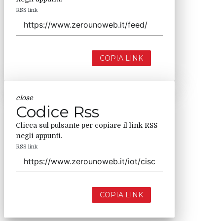
RSS link
COPIA LINK
close
Codice Rss
Clicca sul pulsante per copiare il link RSS
negli appunti.
RSS link
COPIA LINK