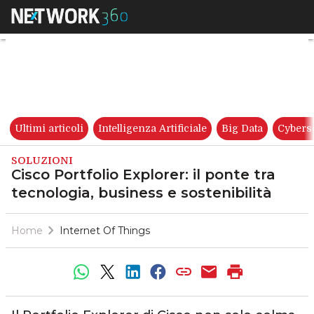
Cisco Portfolio Explorer: il po
Ultimi articoli
Intelligenza Artificiale
Big Data
Cybers
SOLUZIONI
Cisco Portfolio Explorer: il ponte tra
tecnologia, business e sostenibilità
Home
Internet Of Things