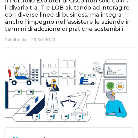
Il Portfolio Explorer di Cisco non solo colma
il divario tra IT e LOB aiutando ad interagire
con diverse linee di business, ma integra
anche l’impegno nell’assistere le aziende in
termini di adozione di pratiche sostenibili
Pubblicato il 18 Set 2023