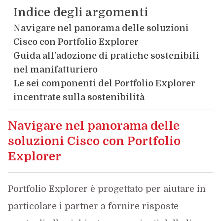
Indice degli argomenti
Navigare nel panorama delle soluzioni
Cisco con Portfolio Explorer
Guida all’adozione di pratiche sostenibili
nel manifatturiero
Le sei componenti del Portfolio Explorer
incentrate sulla sostenibilità
Navigare nel panorama delle
soluzioni Cisco con Portfolio
Explorer
Portfolio Explorer è progettato per aiutare in
particolare i partner a fornire risposte