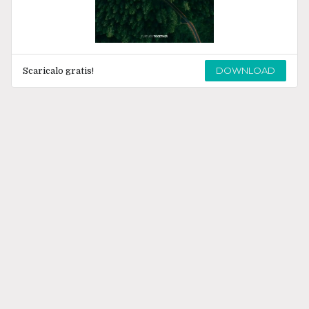
DOWNLOAD
Scaricalo gratis!