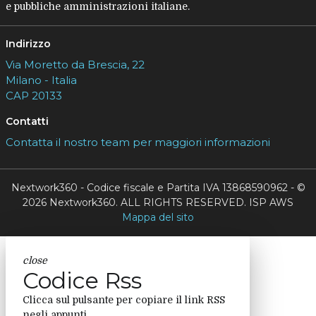
e pubbliche amministrazioni italiane.
Indirizzo
Via Moretto da Brescia, 22
Milano - Italia
CAP 20133
Contatti
Contatta il nostro team per maggiori informazioni
Nextwork360 - Codice fiscale e Partita IVA 13868590962 - ©
2026 Nextwork360. ALL RIGHTS RESERVED. ISP AWS
Mappa del sito
close
Codice Rss
Clicca sul pulsante per copiare il link RSS
negli appunti.