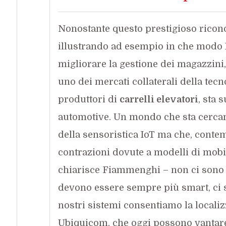
Nonostante questo prestigioso riconos
illustrando ad esempio in che modo 
migliorare la gestione dei magazzini
uno dei mercati collaterali della tecn
produttori di
carrelli elevatori
, sta
automotive. Un mondo che sta cerca
della sensoristica IoT ma che, contem
contrazioni dovute a modelli di mobi
chiarisce Fiammenghi – non ci sono o
devono essere sempre più smart, ci so
nostri sistemi consentiamo la localiz
Ubiquicom, che oggi possono vantare p