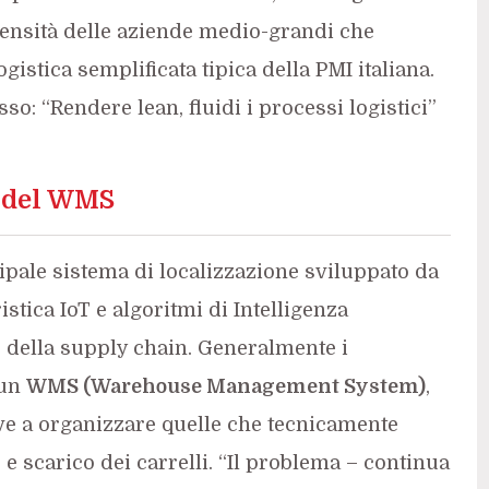
ntensità delle aziende medio-grandi che
gistica semplificata tipica della PMI italiana.
tesso: “Rendere lean, fluidi i processi logistici”
r del WMS
ncipale sistema di localizzazione sviluppato da
tica IoT e algoritmi di Intelligenza
lio della supply chain. Generalmente i
 un
WMS (Warehouse Management System)
,
rve a organizzare quelle che tecnicamente
e scarico dei carrelli. “Il problema – continua