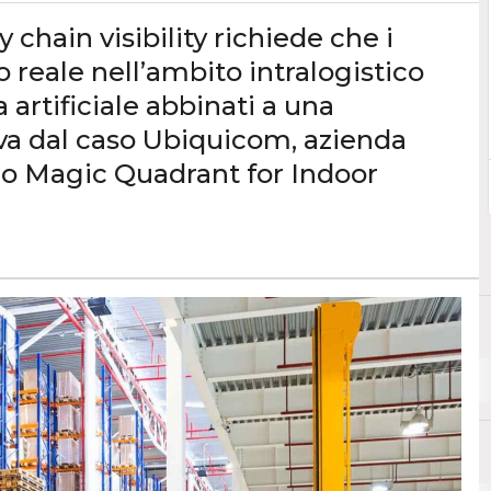
chain visibility richiede che i
 reale nell’ambito intralogistico
a artificiale abbinati a una
ava dal caso Ubiquicom, azienda
suo Magic Quadrant for Indoor