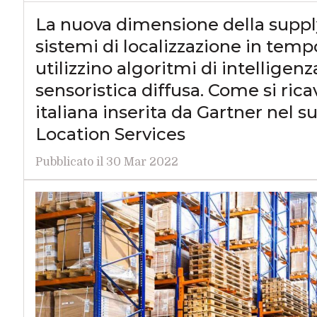
La nuova dimensione della supply 
sistemi di localizzazione in tempo
utilizzino algoritmi di intelligenz
sensoristica diffusa. Come si ric
italiana inserita da Gartner nel 
Location Services
Pubblicato il 30 Mar 2022