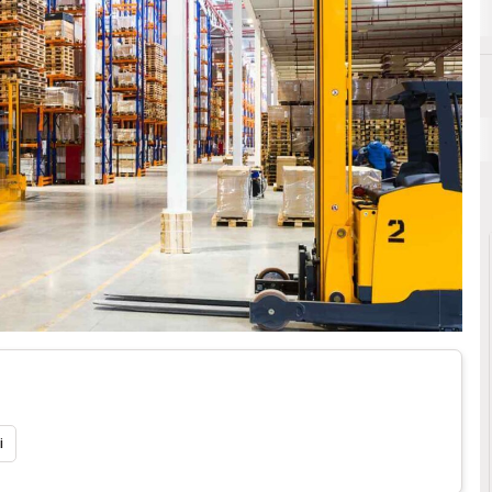
A
Analytics
i