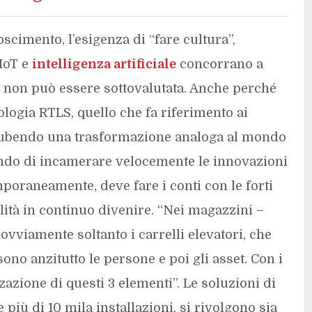
cimento, l’esigenza di “fare cultura”,
IoT e
intelligenza artificiale
concorrano a
, non può essere sottovalutata. Anche perché
ologia RTLS, quello che fa riferimento ai
 subendo una trasformazione analoga al mondo
ndo di incamerare velocemente le innovazioni
poraneamente, deve fare i conti con le forti
lità in continuo divenire. “Nei magazzini –
vviamente soltanto i carrelli elevatori, che
no anzitutto le persone e poi gli asset. Con i
zazione di questi 3 elementi”. Le soluzioni di
iù di 10 mila installazioni, si rivolgono sia