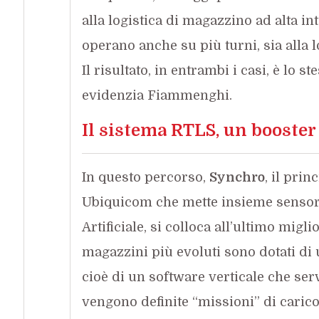
alla logistica di magazzino ad alta i
operano anche su più turni, sia alla lo
Il risultato, in entrambi i casi, è lo s
evidenzia Fiammenghi.
Il sistema RTLS, un booste
In questo percorso,
Synchro
, il pri
Ubiquicom che mette insieme sensoris
Artificiale, si colloca all’ultimo mig
magazzini più evoluti sono dotati di
cioè di un software verticale che se
vengono definite “missioni” di carico 