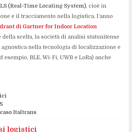
LS (Real-Time Locating System)
, cioè in
one e il tracciamento nella logistica, l’anno
rant di Gartner for Indoor Location
 della scelta, la società di analisi statunitense
agnostica nella tecnologia di localizzazione e
d esempio, BLE, Wi-Fi, UWB e LoRa) anche
ici
MS
 caso Italtrans
i logistici