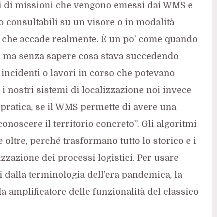
ni di missioni che vengono emessi dai WMS e
o consultabili su un visore o in modalità
lo che accade realmente. È un po’ come quando
e, ma senza sapere cosa stava succedendo
o incidenti o lavori in corso che potevano
i nostri sistemi di localizzazione noi invece
n pratica, se il WMS permette di avere una
noscere il territorio concreto”. Gli algoritmi
e oltre, perché trasformano tutto lo storico e i
zzazione dei processi logistici. Per usare
i dalla terminologia dell’era pandemica, la
a amplificatore delle funzionalità del classico