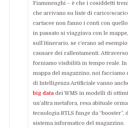
Fiammenghi – è che i cosiddetti tre
che arrivano su liste di carico/scaric
cartacee non fanno i conti con quel
in passato si viaggiava con le mapp
sull’itinerario, se c’erano ad esempi
causare dei rallentamenti. Attraverso 
forniamo visibilità in tempo reale. I
mappa del magazzino, noi facciamo co
di Intelligenza Artificiale vanno anch
big data
dei WMS in modelli di ottimi
un’altra metafora, resa abituale orma
tecnologia RTLS funge da “booster”, d
sistema informatico del magazzino.