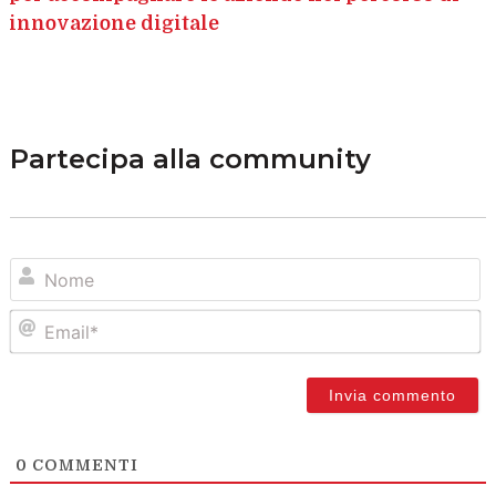
innovazione digitale
Partecipa alla community
N
Em
0
COMMENTI