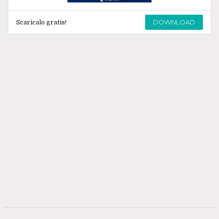
DOWNLOAD
Scaricalo gratis!