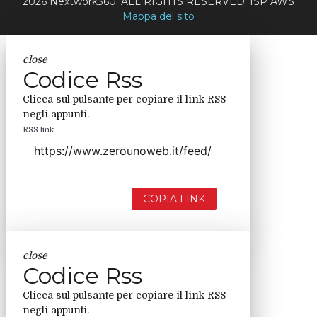
2026 Nextwork360. ALL RIGHTS RESERVED. ISP AWS
Mappa del sito
close
Codice Rss
Clicca sul pulsante per copiare il link RSS
negli appunti.
RSS link
COPIA LINK
close
Codice Rss
Clicca sul pulsante per copiare il link RSS
negli appunti.