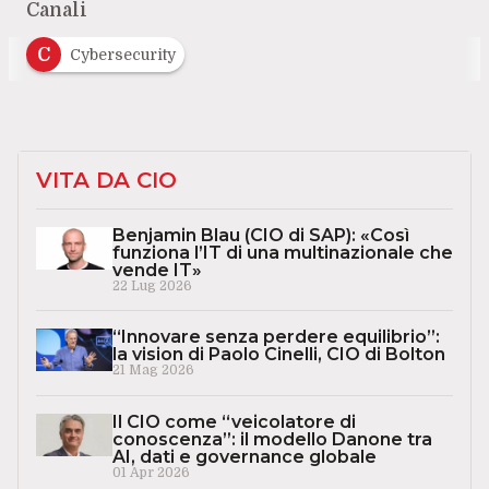
Canali
C
Cybersecurity
VITA DA CIO
Benjamin Blau (CIO di SAP): «Così
funziona l’IT di una multinazionale che
vende IT»
22 Lug 2026
“Innovare senza perdere equilibrio”:
la vision di Paolo Cinelli, CIO di Bolton
21 Mag 2026
Il CIO come “veicolatore di
conoscenza”: il modello Danone tra
AI, dati e governance globale
01 Apr 2026