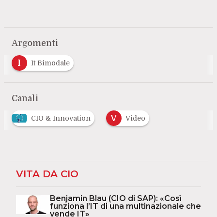
Argomenti
I
It Bimodale
Canali
V
CIO & Innovation
Video
VITA DA CIO
Benjamin Blau (CIO di SAP): «Così
funziona l’IT di una multinazionale che
vende IT»