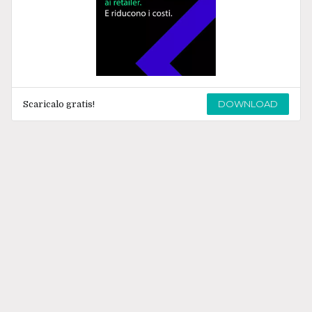
DOWNLOAD
Scaricalo gratis!