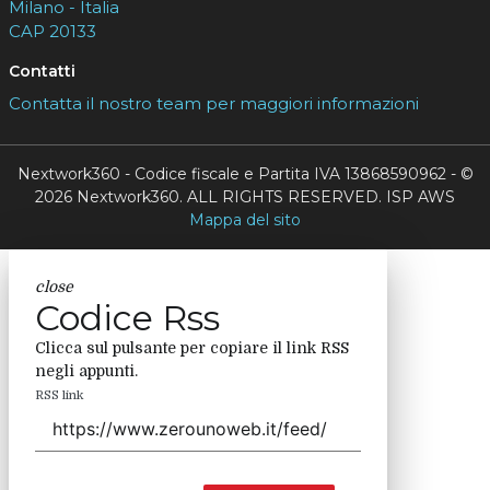
Milano - Italia
CAP 20133
Contatti
Contatta il nostro team per maggiori informazioni
Nextwork360 - Codice fiscale e Partita IVA 13868590962 - ©
2026 Nextwork360. ALL RIGHTS RESERVED. ISP AWS
Mappa del sito
close
Codice Rss
Clicca sul pulsante per copiare il link RSS
negli appunti.
RSS link