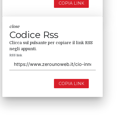
COPIA LINK
close
Codice Rss
Clicca sul pulsante per copiare il link RSS
negli appunti.
RSS link
COPIA LINK