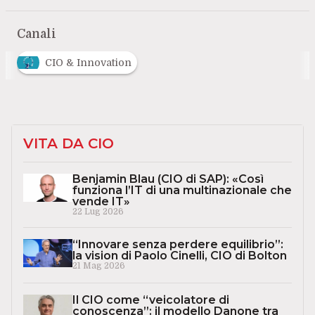
Canali
CIO & Innovation
VITA DA CIO
Benjamin Blau (CIO di SAP): «Così
funziona l’IT di una multinazionale che
vende IT»
22 Lug 2026
“Innovare senza perdere equilibrio”:
la vision di Paolo Cinelli, CIO di Bolton
21 Mag 2026
Il CIO come “veicolatore di
conoscenza”: il modello Danone tra