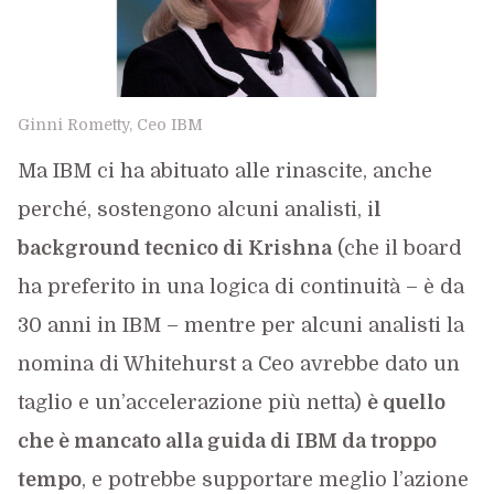
Ginni Rometty, Ceo IBM
Ma IBM ci ha abituato alle rinascite, anche
perché, sostengono alcuni analisti, i
l
background tecnico di Krishna
(che il board
ha preferito in una logica di continuità – è da
30 anni in IBM – mentre per alcuni analisti la
nomina di Whitehurst a Ceo avrebbe dato un
taglio e un’accelerazione più netta)
è quello
che è mancato alla guida di IBM da troppo
tempo
, e potrebbe supportare meglio l’azione