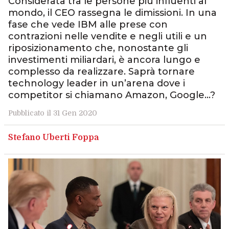
Considerata tra le persone più influenti al
mondo, il CEO rassegna le dimissioni. In una
fase che vede IBM alle prese con
contrazioni nelle vendite e negli utili e un
riposizionamento che, nonostante gli
investimenti miliardari, è ancora lungo e
complesso da realizzare. Saprà tornare
technology leader in un’arena dove i
competitor si chiamano Amazon, Google…?
Pubblicato il 31 Gen 2020
Stefano Uberti Foppa