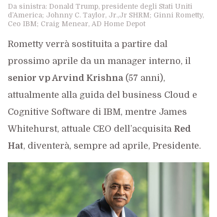
Da sinistra: Donald Trump, presidente degli Stati Uniti
d’America; Johnny C. Taylor, Jr.,Jr SHRM; Ginni Rometty,
Ceo IBM; Craig Menear, AD Home Depot
Rometty verrà sostituita a partire dal
prossimo aprile da un manager interno, il
senior vp Arvind Krishna
(57 anni),
attualmente alla guida del business Cloud e
Cognitive Software di IBM, mentre James
Whitehurst, attuale CEO dell’acquisita
Red
Hat
, diventerà, sempre ad aprile, Presidente.