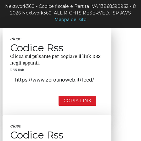
Nextwork360 - Codice fiscale e Partita IVA 13868590962 - ©
2026 Nextwork360. ALL RIGHTS RESERVED. ISP AWS
Mappa del sito
close
Codice Rss
Clicca sul pulsante per copiare il link RSS
negli appunti.
RSS link
COPIA LINK
close
Codice Rss