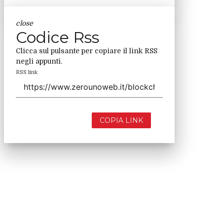
close
Codice Rss
Clicca sul pulsante per copiare il link RSS
negli appunti.
RSS link
COPIA LINK