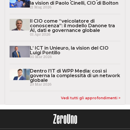
la vision di Paolo Cinelli, CIO di Bolton
21 Mag 2026
Il CIO come “veicolatore di
conoscenza”: il modello Danone tra
AI, dati e governance globale
01 Apr 2026
L’ ICT in Unieuro, la vision del CIO
Luigi Pontillo
30 Mar 2026
Dentro l’IT di WPP Media: così si
governa la complessità di un network
globale
23 Mar 2026
Vedi tutti gli approfondimenti >