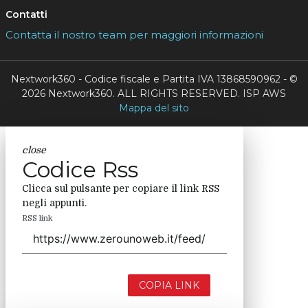
Contatti
Contatta il nostro team per maggiori informazioni
Nextwork360 - Codice fiscale e Partita IVA 13868590962 - ©
2026 Nextwork360. ALL RIGHTS RESERVED. ISP AWS
Mappa del sito
close
Codice Rss
Clicca sul pulsante per copiare il link RSS
negli appunti.
RSS link
COPIA LINK