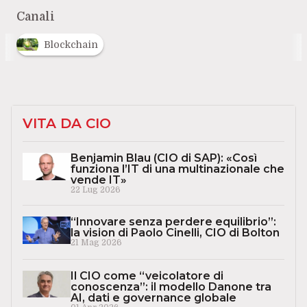
Canali
Blockchain
VITA DA CIO
Benjamin Blau (CIO di SAP): «Così
funziona l’IT di una multinazionale che
vende IT»
22 Lug 2026
“Innovare senza perdere equilibrio”:
la vision di Paolo Cinelli, CIO di Bolton
21 Mag 2026
Il CIO come “veicolatore di
conoscenza”: il modello Danone tra
AI, dati e governance globale