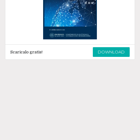
DOWNLOAD
Scaricalo gratis!