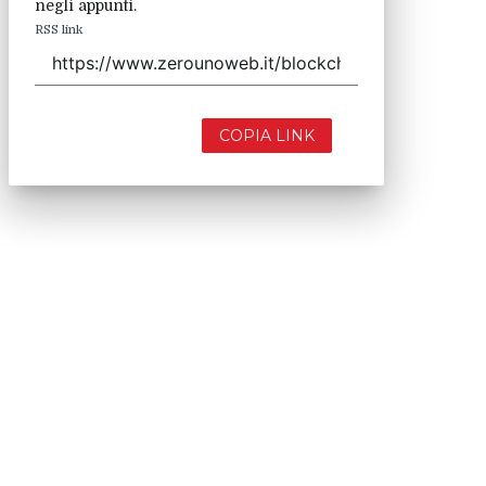
negli appunti.
RSS link
COPIA LINK