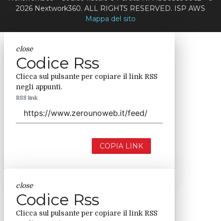
2026 Nextwork360. ALL RIGHTS RESERVED. ISP AWS
Mappa del sito
close
Codice Rss
Clicca sul pulsante per copiare il link RSS
negli appunti.
RSS link
COPIA LINK
close
Codice Rss
Clicca sul pulsante per copiare il link RSS