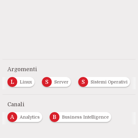
Argomenti
S
S
V
Linux
Server
Sistemi Operativi
Vi
Canali
A
B
Analytics
Business Intelligence