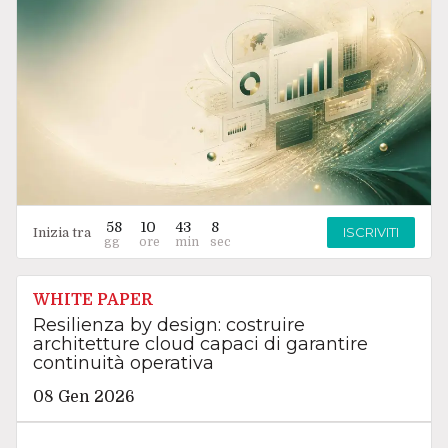
58
10
43
7
ISCRIVITI
Inizia tra
WHITE PAPER
Resilienza by design: costruire
architetture cloud capaci di garantire
continuità operativa
08 Gen 2026