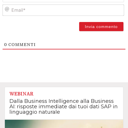
Em
0
COMMENTI
WEBINAR
Dalla Business Intelligence alla Business
AI: risposte immediate dai tuoi dati SAP in
linguaggio naturale