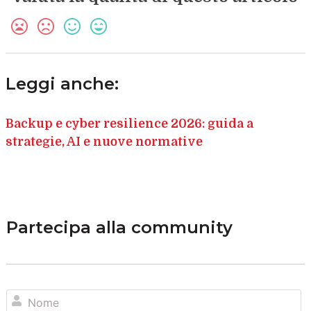
Leggi anche:
Backup e cyber resilience 2026: guida a
strategie, AI e nuove normative
Partecipa alla community
N