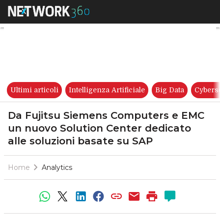
Da Fujitsu Siemens Computers
Ultimi articoli
Intelligenza Artificiale
Big Data
Cybers
Da Fujitsu Siemens Computers e EMC
un nuovo Solution Center dedicato
alle soluzioni basate su SAP
Home
Analytics