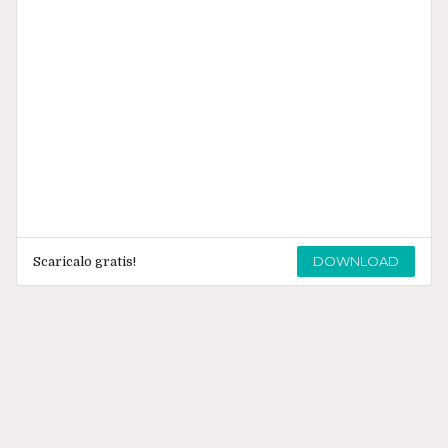
DOWNLOAD
Scaricalo gratis!