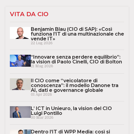
VITA DA CIO
Benjamin Blau (CIO di SAP): «Così
funziona l’IT di una multinazionale che
vende IT»
22 Lug 2026
“Innovare senza perdere equilibrio”:
la vision di Paolo Cinelli, CIO di Bolton
21 Mag 2026
Il CIO come “veicolatore di
conoscenza”: il modello Danone tra
AI, dati e governance globale
01 Apr 2026
L’ ICT in Unieuro, la vision del CIO
Luigi Pontillo
30 Mar 2026
Dentro l’IT di WPP Media: così si