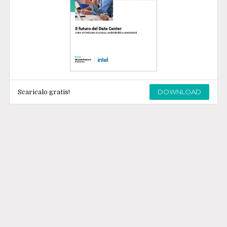
DOWNLOAD
Scaricalo gratis!