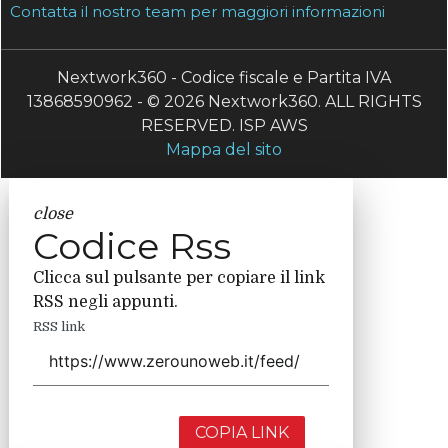
Contatta il nostro team per maggiori informazioni
Nextwork360 - Codice fiscale e Partita IVA
13868590962 - © 2026 Nextwork360. ALL RIGHTS
RESERVED. ISP AWS
Mappa del sito
close
Codice Rss
Clicca sul pulsante per copiare il link
RSS negli appunti.
RSS link
COPIA LINK