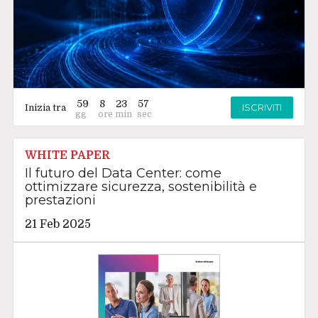
59
8
23
56
ISCRIVITI
Inizia tra
WHITE PAPER
Il futuro del Data Center: come
ottimizzare sicurezza, sostenibilità e
prestazioni
21 Feb 2025