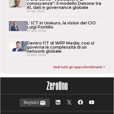
conoscenza”: il modello Danone tra
AI, dati e governance globale
01 Apr 2026
L’ ICT in Unieuro, la vision del CIO
Luigi Pontillo
30 Mar 2026
Dentro l’IT di WPP Media: così si
governa la complessità di un
network globale
23 Mar 2026
Vedi tutti gli approfondimenti >
Seguici