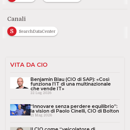
Canali
S
SearchDataCenter
VITA DA CIO
Benjamin Blau (CIO di SAP): «Così
funziona l’IT di una multinazionale
che vende IT»
22 Lug 2026
“Innovare senza perdere equilibrio”:
la vision di Paolo Cinelli, CIO di Bolton
21 Mag 2026
Il CIO come “veicolatore di