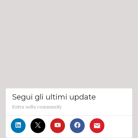
Segui gli ultimi update
Entra nella community