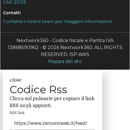
CAP 20133
Contatti
Contatta il nostro team per maggiori informazioni
Nextwork360 - Codice fiscale e Partita IVA
13868590962 - © 2026 Nextwork360. ALL RIGHTS
RESERVED. ISP AWS
Mappa del sito
close
Codice Rss
Clicca sul pulsante per copiare il link
RSS negli appunti.
RSS link