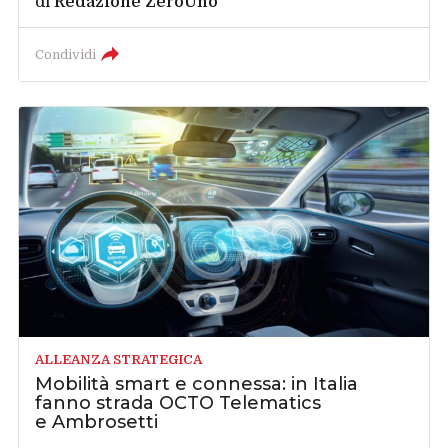
di
Redazione ZeroUno
Condividi
ALLEANZA STRATEGICA
Mobilità smart e connessa: in Italia
fanno strada OCTO Telematics
e Ambrosetti