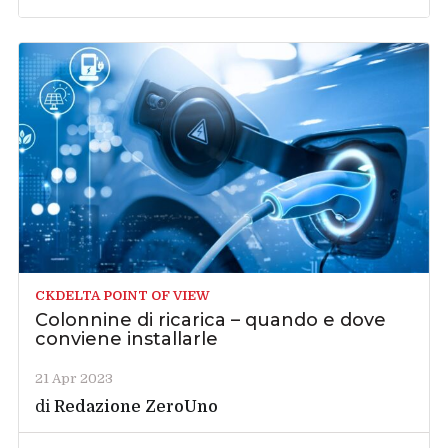
CKDELTA POINT OF VIEW
Colonnine di ricarica – quando e dove
conviene installarle
21 Apr 2023
di
Redazione ZeroUno