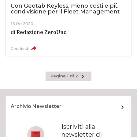
Con Geotab Keyless, meno costi e più
condivisione per il Fleet Management
15 Ott 2020
di
Redazione ZeroUno
Condividi
Pagina
Pagina 1 di 2
successiva
Archivio Newsletter
Iscriviti alla
newsletter di