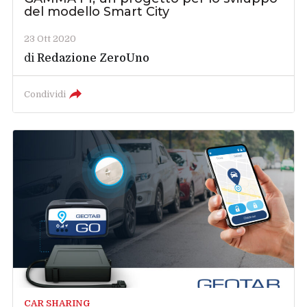
del modello Smart City
23 Ott 2020
di
Redazione ZeroUno
Condividi
CAR SHARING