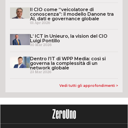
Il CIO come “veicolatore di
conoscenza”: il modello Danone tra
AI, dati e governance globale
01 Apr 2026
L’ ICT in Unieuro, la vision del CIO
Luigi Pontillo
30 Mar 2026
Dentro l’IT di WPP Media: così si
governa la complessità di un
network globale
23 Mar 2026
Vedi tutti gli approfondimenti >