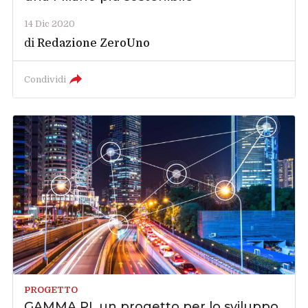
14 Dic 2020
di
Redazione ZeroUno
Condividi
PROGETTO
GAMMA PI, un progetto per lo sviluppo