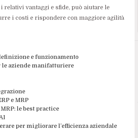
i relativi vantaggi e sfide, può aiutare le
urre i costi e rispondere con maggiore agilità
definizione e funzionamento
 le aziende manifatturiere
egrazione
a ERP e MRP
MRP: le best practice
AI
erare per migliorare l’efficienza aziendale