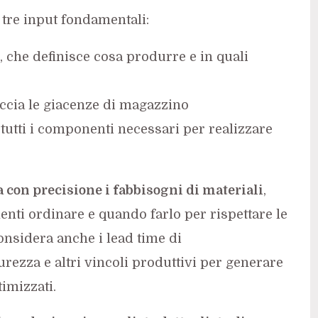
 tre input fondamentali:
, che definisce cosa produrre e in quali
accia le giacenze di magazzino
 tutti i componenti necessari per realizzare
a con precisione i fabbisogni di materiali
,
ti ordinare e quando farlo per rispettare le
onsidera anche i lead time di
rezza e altri vincoli produttivi per generare
imizzati.