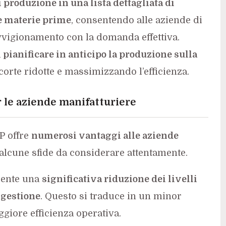
 produzione in una lista dettagliata di
 e materie prime
, consentendo alle aziende di
vvigionamento con la domanda effettiva.
i
pianificare in anticipo la produzione sulla
orte ridotte e massimizzando l’efficienza.
 le aziende manifatturiere
P offre
numerosi vantaggi alle aziende
lcune sfide da considerare attentamente.
nsente una
significativa riduzione dei livelli
i gestione
. Questo si traduce in un minor
giore efficienza operativa.