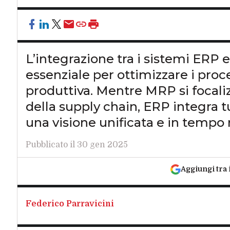
L’integrazione tra i sistemi ERP
essenziale per ottimizzare i proce
produttiva. Mentre MRP si focaliz
della supply chain, ERP integra tu
una visione unificata e in tempo 
Pubblicato il 30 gen 2025
Aggiungi tra 
Federico Parravicini