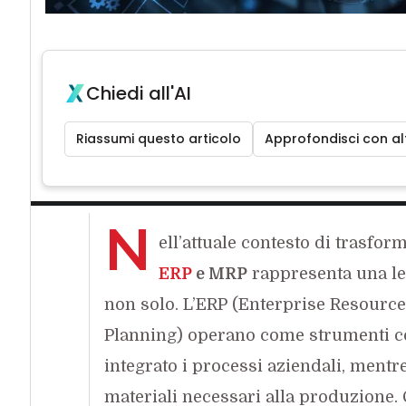
Chiedi all'AI
Riassumi questo articolo
Approfondisci con alt
N
ell’attuale contesto di trasform
ERP
e MRP
rappresenta una lev
non solo. L’ERP (Enterprise Resource
Planning) operano come strumenti c
integrato i processi aziendali, mentre
materiali necessari alla produzione