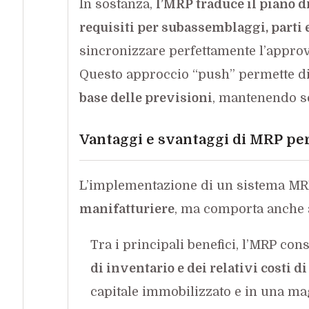
In sostanza,
l’MRP traduce il piano di
requisiti per subassemblaggi, parti
sincronizzare perfettamente l’appro
Questo approccio “push” permette d
base delle previsioni
, mantenendo sc
Vantaggi e svantaggi di MRP per
L’implementazione di un sistema MR
manifatturiere
, ma comporta anche a
Tra i principali benefici, l’MRP co
di inventario e dei relativi costi d
capitale immobilizzato e in una mag