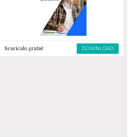
DOWNLOAD
Scaricalo gratis!