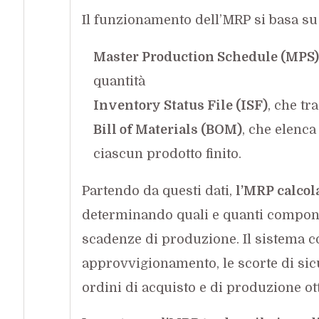
Il funzionamento dell’MRP si basa su
Master Production Schedule (MPS)
quantità
Inventory Status File (ISF)
, che tr
Bill of Materials (BOM)
, che elenca
ciascun prodotto finito.
Partendo da questi dati,
l’MRP calcol
determinando quali e quanti componen
scadenze di produzione. Il sistema c
approvvigionamento, le scorte di sicu
ordini di acquisto e di produzione ott