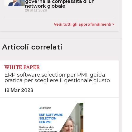
governa la complessità di un
network globale
23 Mar 2026
Vedi tutti gli approfondimenti >
Articoli correlati
WHITE PAPER
ERP software selection per PMI: guida
pratica per scegliere il gestionale giusto
16 Mar 2026