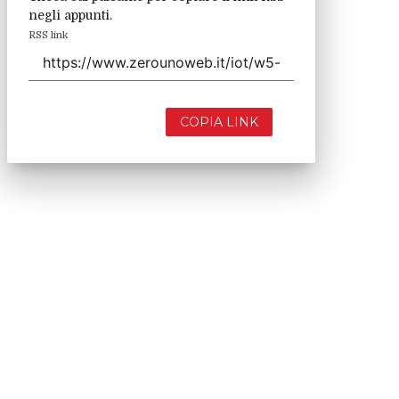
negli appunti.
RSS link
COPIA LINK