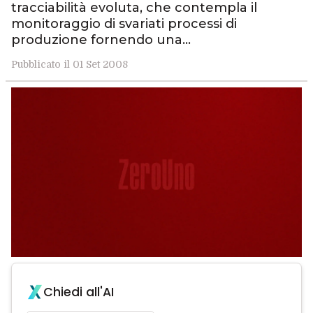
tracciabilità evoluta, che contempla il
monitoraggio di svariati processi di
produzione fornendo una…
Pubblicato il 01 Set 2008
Chiedi all'AI