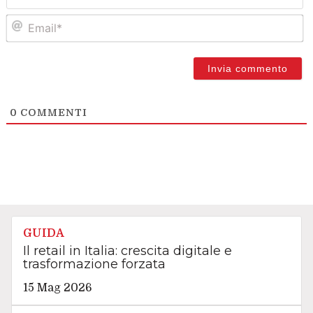
Em
0
COMMENTI
GUIDA
Il retail in Italia: crescita digitale e
trasformazione forzata
15 Mag 2026