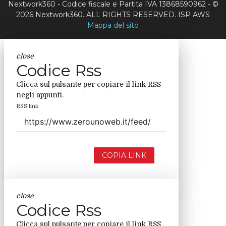
Nextwork360 - Codice fiscale e Partita IVA 13868590962 - ©
2026 Nextwork360. ALL RIGHTS RESERVED. ISP AWS
Mappa del sito
close
Codice Rss
Clicca sul pulsante per copiare il link RSS
negli appunti.
RSS link
COPIA LINK
close
Codice Rss
Clicca sul pulsante per copiare il link RSS