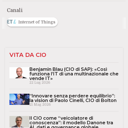
Canali
Internet of Things
VITA DA CIO
Benjamin Blau (CIO di SAP): «Così
funziona l’IT di una multinazionale che
vende IT»
22 Lug 2026
“Innovare senza perdere equilibrio”:
la vision di Paolo Cinelli, CIO di Bolton
21 Mag 2026
Il CIO come “veicolatore di
conoscenza”: il modello Danone tra
AI, dati e governance globale