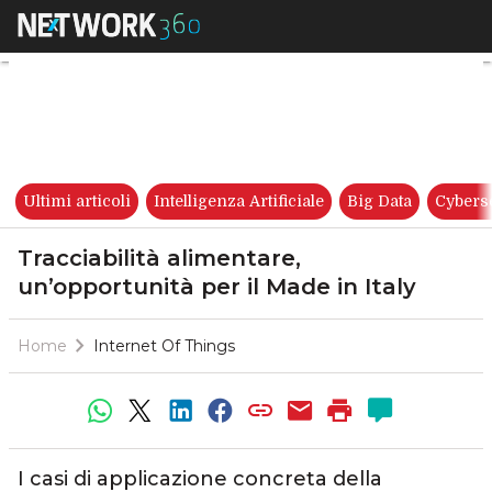
Tracciabilità alimentare, un’o
Ultimi articoli
Intelligenza Artificiale
Big Data
Cybers
Tracciabilità alimentare,
un’opportunità per il Made in Italy
Home
Internet Of Things
I casi di applicazione concreta della