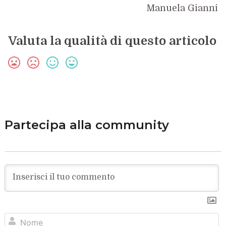
Manuela Gianni
Valuta la qualità di questo articolo
Partecipa alla community
N