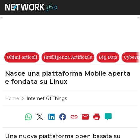
Nasce una piattaforma Mobile
Ultimi articoli
Intelligenza Artificiale
Big Data
Cybers
Nasce una piattaforma Mobile aperta
e fondata su Linux
Home
Internet Of Things
Una nuova piattaforma open basata su