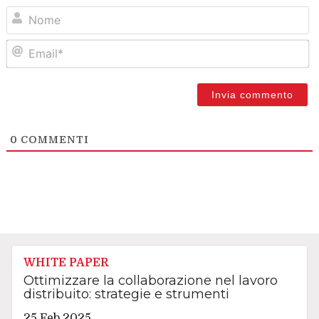
N
Em
0
COMMENTI
WHITE PAPER
Ottimizzare la collaborazione nel lavoro
distribuito: strategie e strumenti
25 Feb 2025