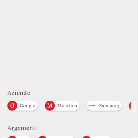
Aziende
G
M
V
Google
Motorola
Samsung
Argomenti