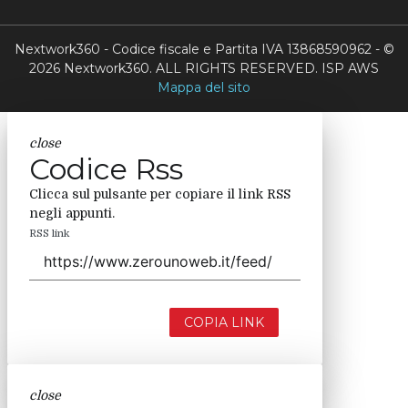
Nextwork360 - Codice fiscale e Partita IVA 13868590962 - ©
2026 Nextwork360. ALL RIGHTS RESERVED. ISP AWS
Mappa del sito
close
Codice Rss
Clicca sul pulsante per copiare il link RSS
negli appunti.
RSS link
COPIA LINK
close